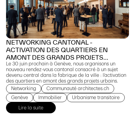
NETWORKING CANTONAL -
ACTIVATION DES QUARTIERS EN
AMONT DES GRANDS PROJETS
URBAINS
Le 30 juin prochain à Genève, nous organisons un
nouveau rendez-vous cantonal consacré à un sujet
devenu central dans la fabrique de la ville : l’activation
des quartiers en amont des grands projets urbains.
Networking
Communauté architectes.ch
Genève
Immobilier
Urbanisme transitoire
Lire la suite