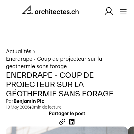
Actualités
Enerdrape - Coup de projecteur sur la
géothermie sans forage
ENERDRAPE - COUP DE
PROJECTEUR SUR LA
GÉOTHERMIE SANS FORAGE
Par
Benjamin Pic
18 May 2026
0
min de lecture
Partager le post