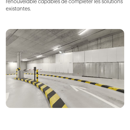
renouvelable capables de compléter les solutions
existantes.