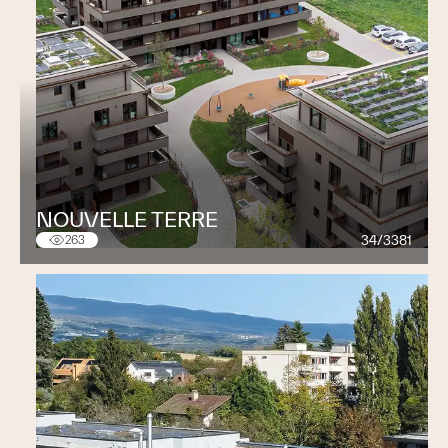
NOUVELLE TERRE
34/3381
263