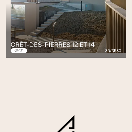
CRÊT-DES-PIERRES 12 ET 14
35/3580
121