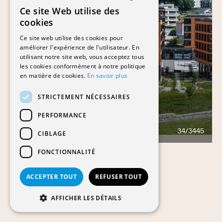
Ce site Web utilise des
FRENCH
cookies
GERMAN
Ce site web utilise des cookies pour
améliorer l'expérience de l'utilisateur. En
utilisant notre site web, vous acceptez tous
les cookies conformément à notre politique
en matière de cookies.
En savoir plus
STRICTEMENT NÉCESSAIRES
PERFORMANCE
CHRYSALIDE
34/3445
369
CIBLAGE
FONCTIONNALITÉ
ACCEPTER TOUT
REFUSER TOUT
AFFICHER LES DÉTAILS