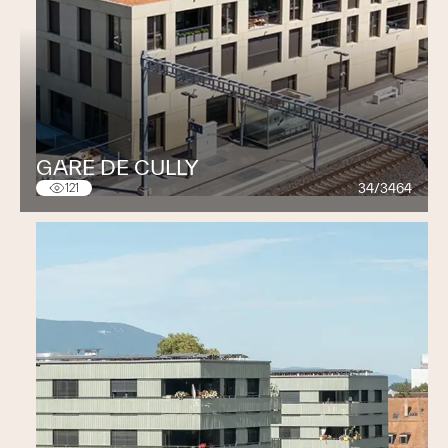
GARE DE CULLY
34/3464
121