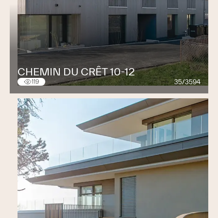
CHEMIN DU CRÊT 10-12
35/3594
119