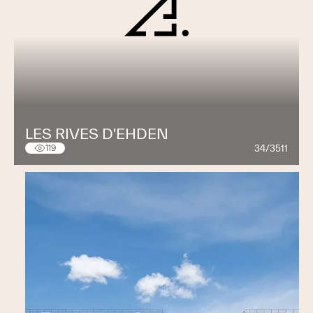
LES RIVES D'EHDEN
34/3511
119