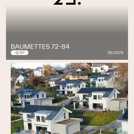
BAUMETTES 72-84
35/3579
147