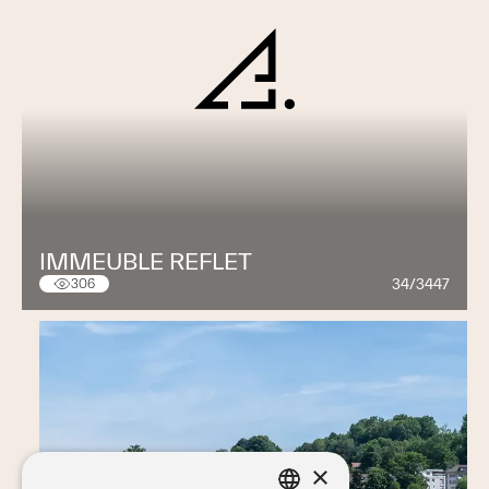
IMMEUBLE REFLET
34/3447
306
×