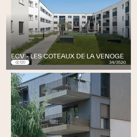
ECV - LES COTEAUX DE LA VENOGE
34/3520
120