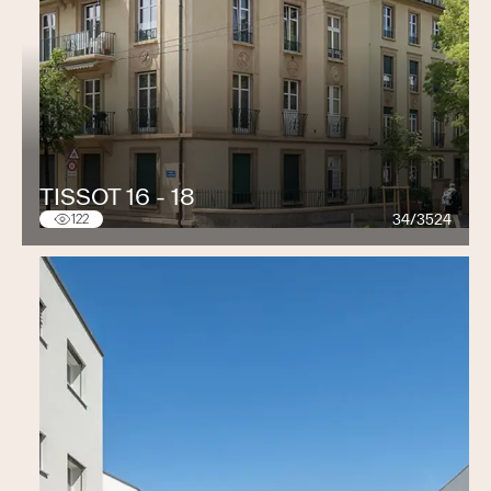
TISSOT 16 - 18
34/3524
122