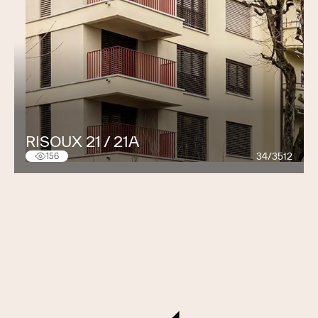
RISOUX 21 / 21A
34/3512
156