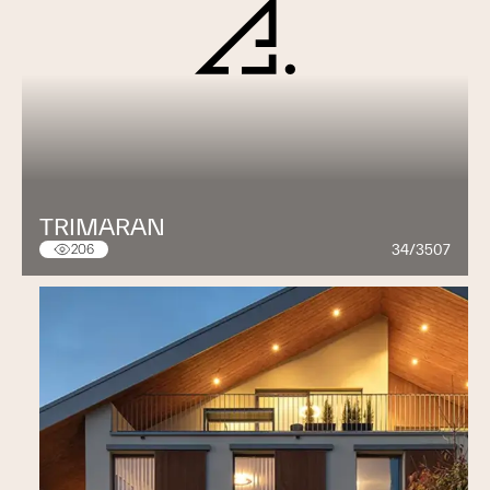
TRIMARAN
34/3507
206