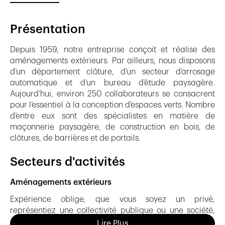
Présentation
Depuis 1959, notre entreprise conçoit et réalise des
aménagements extérieurs. Par ailleurs, nous disposons
d’un département clôture, d’un secteur d’arrosage
automatique et d’un bureau d’étude paysagère.
Aujourd’hui, environ 250 collaborateurs se consacrent
pour l’essentiel à la conception d’espaces verts. Nombre
d’entre eux sont des spécialistes en matière de
maçonnerie paysagère, de construction en bois, de
clôtures, de barrières et de portails.
Secteurs d'activités
Aménagements extérieurs
Expérience oblige, que vous soyez un privé,
représentiez une collectivité publique ou une société,
nous saurons répondre à vos attentes. Notre étroite
Lire Plus