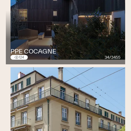
PPE COCAGNE
34/3455
124