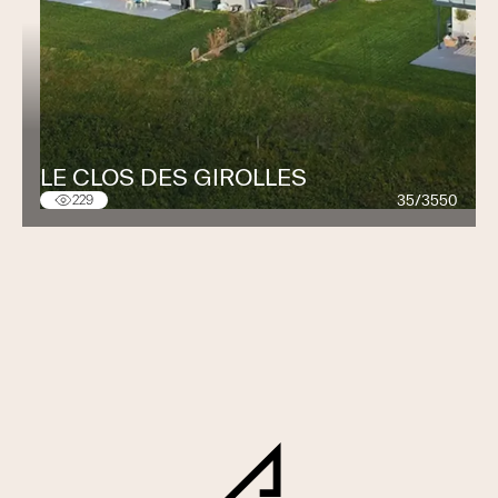
LE CLOS DES GIROLLES
35/3550
229