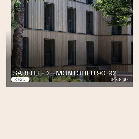
ISABELLE-DE-MONTOLIEU 90-92
34/3460
215