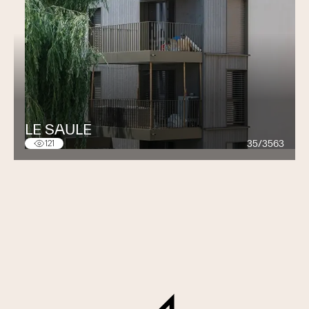
LE SAULE
35/3563
121