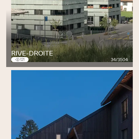
RIVE-DROITE
34/3504
121