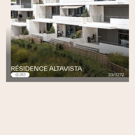
RÉSIDENCE ALTAVISTA
33/3272
263