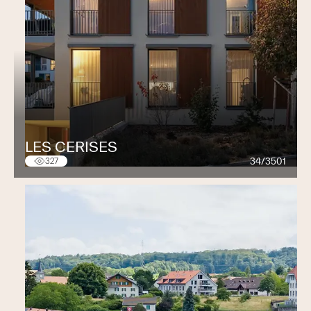
LES CERISES
34/3501
327