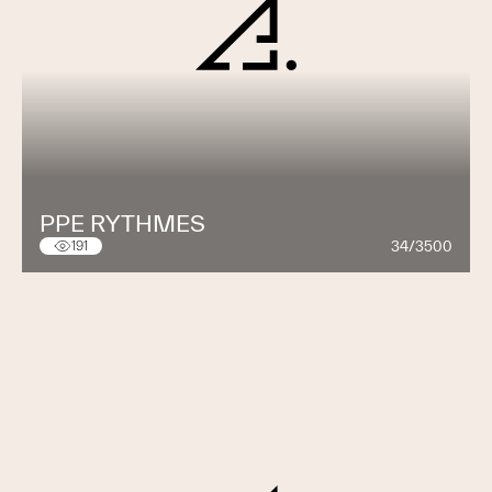
PPE RYTHMES
34/3500
191