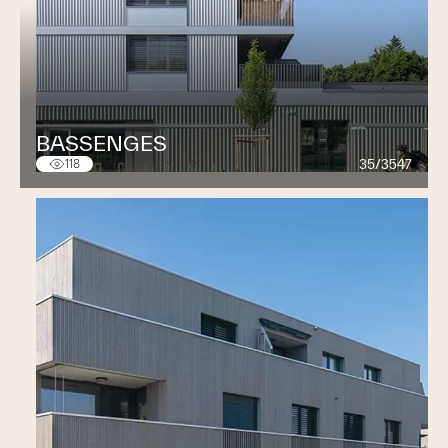
BASSENGES
35/3547
118