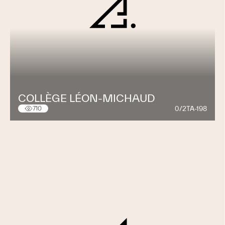
COLLÈGE LÉON-MICHAUD
0/2TA-198
710