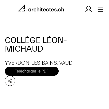
COLLÈGE LÉON-
MICHAUD
YVERDON-LES-BAINS, VAUD
Télécharger le PDF