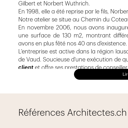
Gilbert et Norbert Wuthrich.
En 1998, elle a été reprise par le fils, Norb
Notre atelier se situe au Chemin du Coteau 
En novembre 2006, nous avons inauguré 
une surface de 130 m2, montrant diffé
avons en plus fêté nos 40 ans d’existence.
L'entreprise est active dans la région la
de Vaud. Soucieuse d'une exécution de qua
client
et offre ses prestations de conseille
Li
Savoir-faire
Références Architectes.ch
maîtrise fédérale depuis 1993