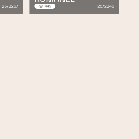
25/2267
25/2246
1449