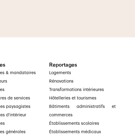
es
Reportages
ses & mandataires
Logements
eurs
Rénovations
ses
Transformations intérieures
ires de services
Hôtelleries et tourismes
tes paysagistes
Bâtiments administratifs et
es d'intérieur
commerces
tes
Établissements scolaires
ses générales
Établissements médicaux