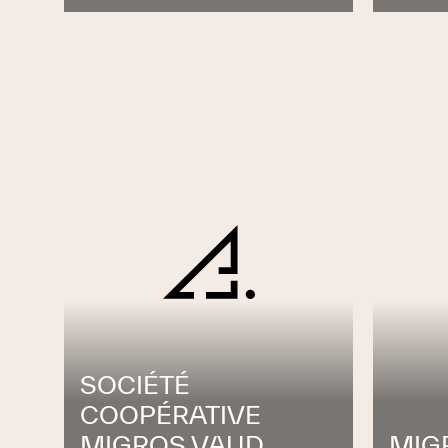
SOCIÉTÉ
COOPÉRATIVE
MIGROS VAUD
MIG