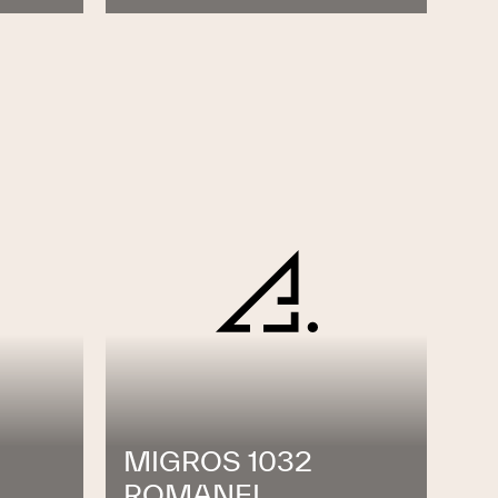
MIGROS 1032
ROMANEL