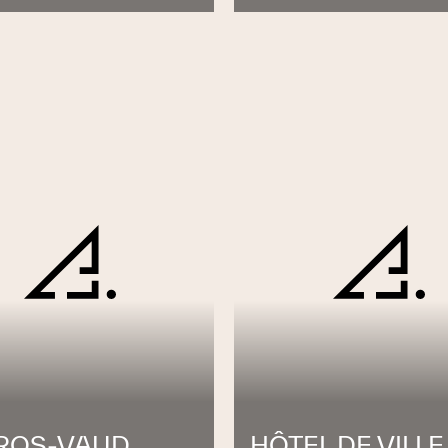
ROS-VAUD
HÔTEL DE VILLE