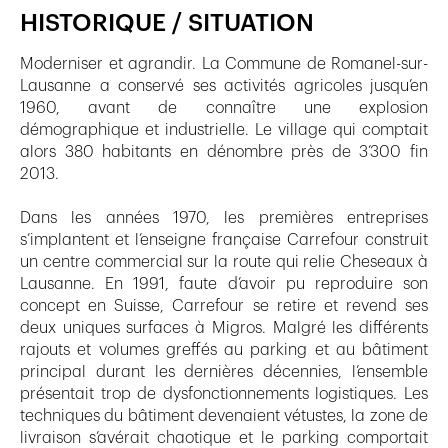
HISTORIQUE / SITUATION
Moderniser et agrandir. La Commune de Romanel-sur-
Lausanne a conservé ses activités agricoles jusqu’en
1960, avant de connaître une explosion
démographique et industrielle. Le village qui comptait
alors 380 habitants en dénombre près de 3’300 fin
2013.
Dans les années 1970, les premières entreprises
s’implantent et l’enseigne française Carrefour construit
un centre commercial sur la route qui relie Cheseaux à
Lausanne. En 1991, faute d’avoir pu reproduire son
concept en Suisse, Carrefour se retire et revend ses
deux uniques surfaces à Migros. Malgré les différents
rajouts et volumes greffés au parking et au bâtiment
principal durant les dernières décennies, l’ensemble
présentait trop de dysfonctionnements logistiques. Les
techniques du bâtiment devenaient vétustes, la zone de
livraison s’avérait chaotique et le parking comportait