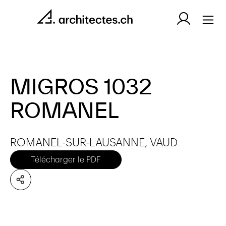
MIGROS 1032
ROMANEL
ROMANEL-SUR-LAUSANNE, VAUD
Télécharger le PDF