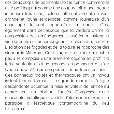
ces deux corps de bâtiments (soit le centre commercial
et le parking) qui comme une coupure offre une façade
intérieure très riche, colorée alternativement en vert,
orange et jaune et délicate, comme l’ouverture d’un
coquillage laissant apparaître la nacre. C’est
également dans cet espace que la verdure anime la
composition des aménagements extérieurs, initiant la
vie du centre et accompagnant le client vers l’entrée.
L’isolation des façades et de la toiture se rapproche des
standards Minergie. Cette façade rentrante à double
peau se compose d’une première couche en profilit à
lame verticale et d’une seconde en panneaux dits “de
type sandwich”, qui comportent deux faces en acier.
Ces panneaux traités et thermolaqués ont un noyau
isolant très performant. Une grande marquise à ligne
descendante accentue la mise en valeur de l’entrée du
centre tout en abritant l’accès. Composée d’une
charpente métallique et de tôle d’aluminium éloxée, elle
participe à l’esthétique contemporaine du lieu
transformé.