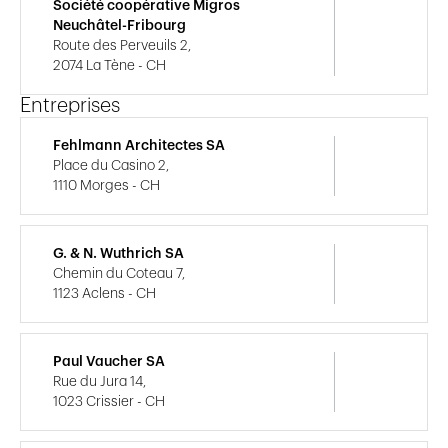
Société coopérative Migros
Neuchâtel-Fribourg
Route des Perveuils 2,
2074 La Tène - CH
Entreprises
Fehlmann Architectes SA
Place du Casino 2,
1110 Morges - CH
G. & N. Wuthrich SA
Chemin du Coteau 7,
1123 Aclens - CH
Paul Vaucher SA
Rue du Jura 14,
1023 Crissier - CH