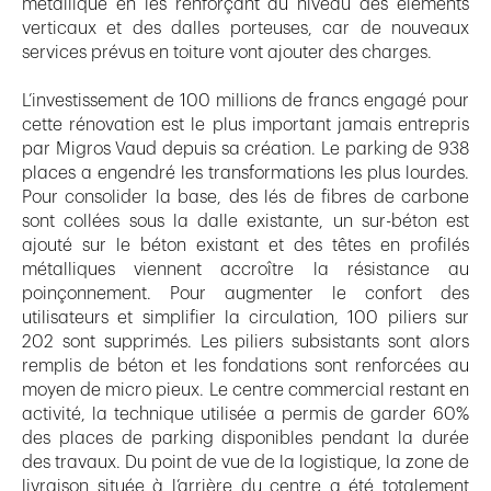
métallique en les renforçant au niveau des éléments
verticaux et des dalles porteuses, car de nouveaux
services prévus en toiture vont ajouter des charges.
L’investissement de 100 millions de francs engagé pour
cette rénovation est le plus important jamais entrepris
par Migros Vaud depuis sa création. Le parking de 938
places a engendré les transformations les plus lourdes.
Pour consolider la base, des lés de fibres de carbone
sont collées sous la dalle existante, un sur-béton est
ajouté sur le béton existant et des têtes en profilés
métalliques viennent accroître la résistance au
poinçonnement. Pour augmenter le confort des
utilisateurs et simplifier la circulation, 100 piliers sur
202 sont supprimés. Les piliers subsistants sont alors
remplis de béton et les fondations sont renforcées au
moyen de micro pieux. Le centre commercial restant en
activité, la technique utilisée a permis de garder 60%
des places de parking disponibles pendant la durée
des travaux. Du point de vue de la logistique, la zone de
livraison située à l’arrière du centre a été totalement