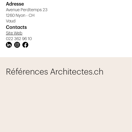
Adresse
Avenue Perdtemps 23
1260 Nyon - CH
Vaud
Contacts
Site Web
022 362 96 10
Références Architectes.ch