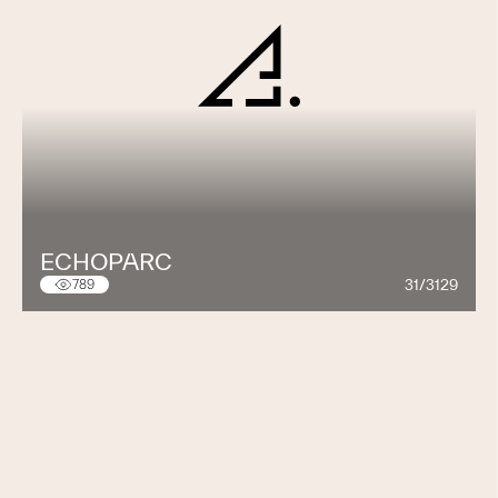
ECHOPARC
31/3129
789