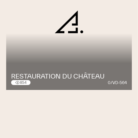
RESTAURATION DU CHÂTEAU
0/VD-564
854