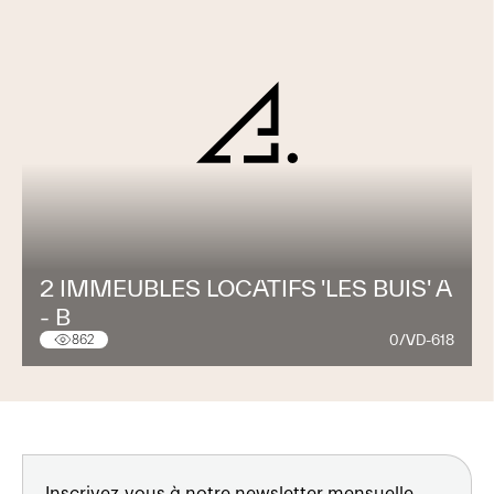
2 IMMEUBLES LOCATIFS 'LES BUIS' A
- B
0/VD-618
862