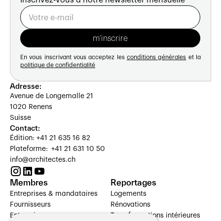
Inscrivez-vous à notre newsletter mensuelle
En vous inscrivant vous acceptez les
conditions générales
et la
politique de confidentialité
Adresse:
Avenue de Longemalle 21
1020 Renens
Suisse
Contact:
Édition: +41 21 635 16 82
Plateforme: +41 21 631 10 50
info@architectes.ch
Membres
Reportages
Entreprises & mandataires
Logements
Fournisseurs
Rénovations
Entreprises
Transformations intérieures