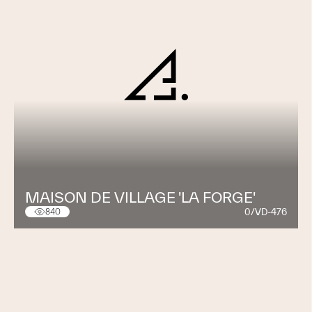
MAISON DE VILLAGE 'LA FORGE'
0/VD-476
840