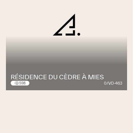
RÉSIDENCE DU CÈDRE À MIES
0/VD-463
598