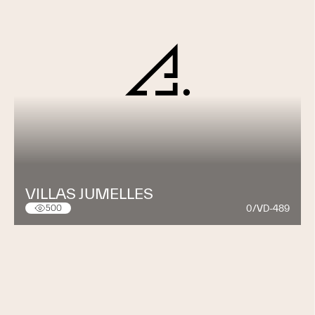
VILLAS JUMELLES
0/VD-489
500