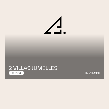
2 VILLAS JUMELLES
0/VD-560
533