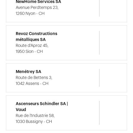
NewHome Services SA
Avenue Perdtemps 23,
1260 Nyon - CH
Revaz Constructions
métalliques SA
Route d'Aproz 45,
1950 Sion - CH
Menétrey SA
Route de Bettens 3,
1042 Assens - CH
Ascenseurs Schindler SA |
Vaud
Rue de l'Industrie 58,
1030 Bussigny - CH