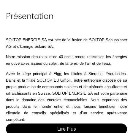
Présentation
SOLTOP ENERGIE SA est née de la fusion de SOLTOP Schuppisser
AG et d’Energie Solaire SA.
Notre mission depuis plus de 40 ans : rendre utilisables les énergies
renouvelables issues du soleil, de la terre, de l‘air et de l‘eau.
Avec le siège principal à Elgg, les filiales à Sierre et Yverdon-les-
Bains et la filiale SOLTOP EU GmbH, notre entreprise dispose de sa
propre production de composants solaires et de plafonds chauffants et
rafraîchissants en Suisse. SOLTOP ENERGIE SA est votre partenaire
dans le domaine des énergies renouvelables. Nous exportons des
produits dans le monde entier et nous faisons bénéficier notre
clientèle de conseils spécialisés et d’un service après-vente
compétant.
Lire Plus
Nous nous efforçons sans cesse d‘aller de l‘avant afin de mettre à la