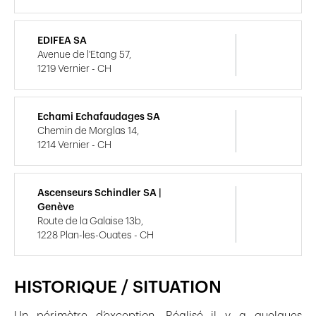
EDIFEA SA
Avenue de l'Etang 57,
1219 Vernier - CH
Echami Echafaudages SA
Chemin de Morglas 14,
1214 Vernier - CH
Ascenseurs Schindler SA |
Genève
Route de la Galaise 13b,
1228 Plan-les-Ouates - CH
HISTORIQUE / SITUATION
Un périmètre d’exception. Réalisé il y a quelques