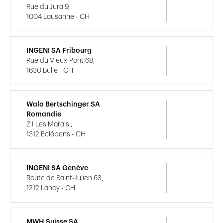
Rue du Jura 9,
1004 Lausanne - CH
INGENI SA Fribourg
Rue du Vieux-Pont 68,
1630 Bulle - CH
Walo Bertschinger SA
Romandie
Z.I Les Marais ,
1312 Eclépens - CH
INGENI SA Genève
Route de Saint-Julien 63,
1212 Lancy - CH
MWH Suisse SA