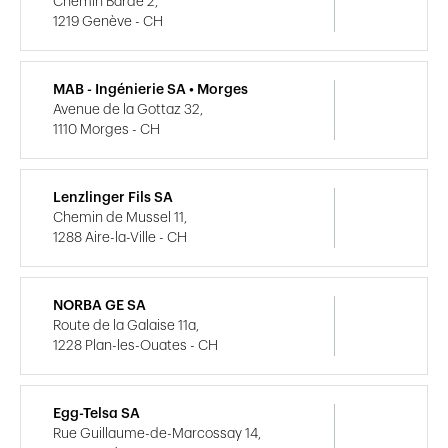
Chemin Barde 2,
1219 Genève - CH
MAB - Ingénierie SA • Morges
Avenue de la Gottaz 32,
1110 Morges - CH
Lenzlinger Fils SA
Chemin de Mussel 11,
1288 Aire-la-Ville - CH
NORBA GE SA
Route de la Galaise 11a,
1228 Plan-les-Ouates - CH
Egg-Telsa SA
Rue Guillaume-de-Marcossay 14,