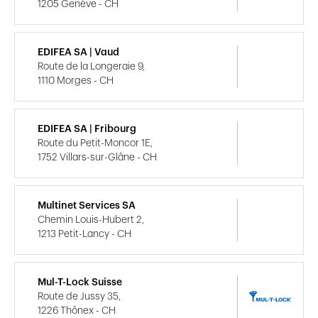
1205 Genève - CH
EDIFEA SA | Vaud
Route de la Longeraie 9,
1110 Morges - CH
EDIFEA SA | Fribourg
Route du Petit-Moncor 1E,
1752 Villars-sur-Glâne - CH
Multinet Services SA
Chemin Louis-Hubert 2,
1213 Petit-Lancy - CH
Mul-T-Lock Suisse
Route de Jussy 35,
1226 Thônex - CH