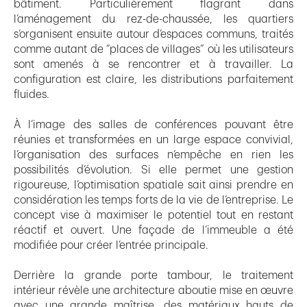
bâtiment. Particulièrement flagrant dans
l’aménagement du rez-de-chaussée, les quartiers
s’organisent ensuite autour d’espaces communs, traités
comme autant de “places de villages” où les utilisateurs
sont amenés à se rencontrer et à travailler. La
configuration est claire, les distributions parfaitement
fluides.
À l’image des salles de conférences pouvant être
réunies et transformées en un large espace convivial,
l’organisation des surfaces n’empêche en rien les
possibilités d’évolution. Si elle permet une gestion
rigoureuse, l’optimisation spatiale sait ainsi prendre en
considération les temps forts de la vie de l’entreprise. Le
concept vise à maximiser le potentiel tout en restant
réactif et ouvert. Une façade de l’immeuble a été
modifiée pour créer l’entrée principale.
Derrière la grande porte tambour, le traitement
intérieur révèle une architecture aboutie mise en œuvre
avec une grande maîtrise, des matériaux hauts de