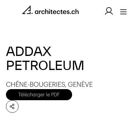
ADDAX
PETROLEUM
CHÊNE-BOUGERIES, GENÈVE
Télécharger le PDF