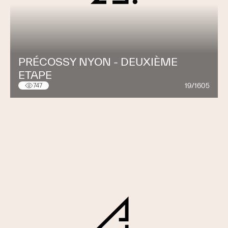
PRÉCOSSY NYON - DEUXIÈME
ETAPE
19/1605
747