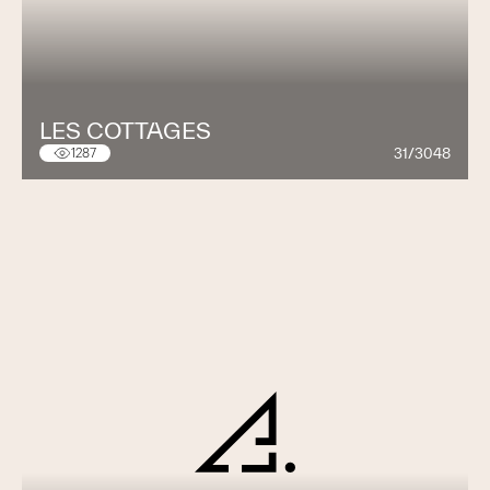
LES COTTAGES
31/3048
1287