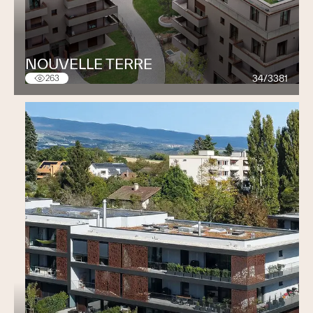
NOUVELLE TERRE
34/3381
263