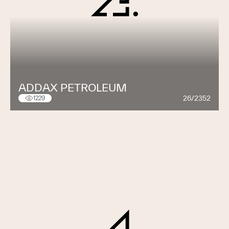
ADDAX PETROLEUM
26/2352
1229