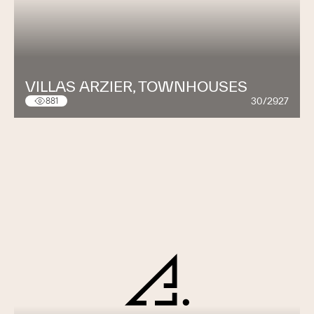
VILLAS ARZIER, TOWNHOUSES
30/2927
881