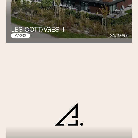
LES COTTAGES II
34/3380
232