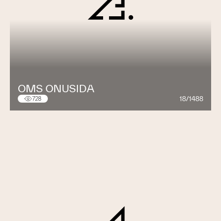
OMS ONUSIDA
18/1488
728