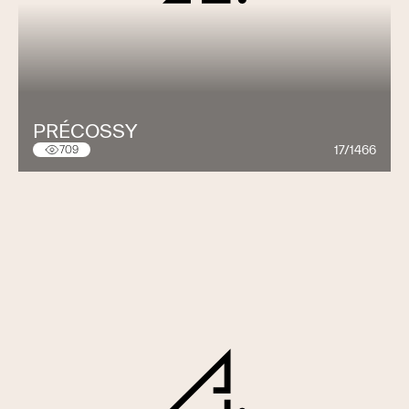
PRÉCOSSY
17/1466
709