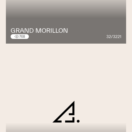
GRAND MORILLON
32/3221
768