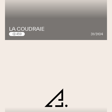
LA COUDRAIE
31/3104
459