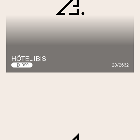
HÔTEL IBIS
28/2662
1099