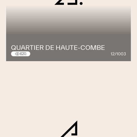
QUARTIER DE HAUTE-COMBE
12/1003
620