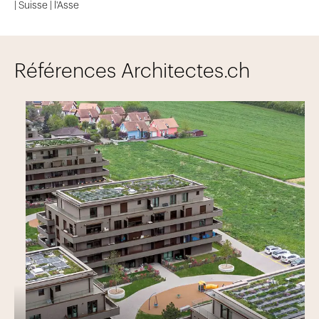
| Suisse | l'Asse
Références Architectes.ch