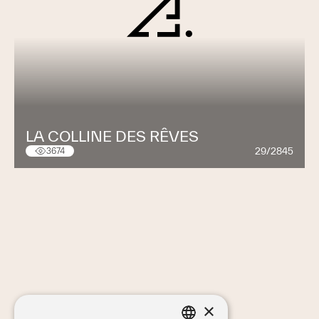
LA COLLINE DES RÊVES
29/2845
3674
×