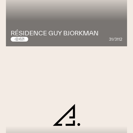
RÉSIDENCE GUY BJORKMAN
31/3112
621