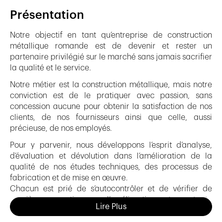
Présentation
Notre objectif en tant qu’entreprise de construction
métallique romande est de devenir et rester un
partenaire privilégié sur le marché sans jamais sacrifier
la qualité et le service.
Notre métier est la construction métallique, mais notre
conviction est de le pratiquer avec passion, sans
concession aucune pour obtenir la satisfaction de nos
clients, de nos fournisseurs ainsi que celle, aussi
précieuse, de nos employés.
Pour y parvenir, nous développons l’esprit d’analyse,
d’évaluation et dévolution dans l’amélioration de la
qualité de nos études techniques, des processus de
fabrication et de mise en œuvre.
Chacun est prié de s’autocontrôler et de vérifier de
manière pro-active que l’amélioration est constante
Lire Plus
dans la délivrance de nos prestations.