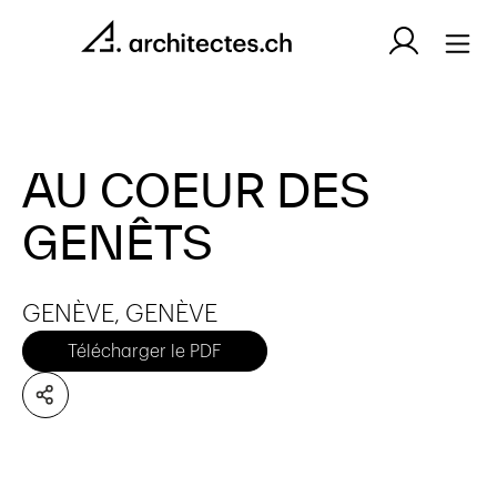
AU COEUR DES
GENÊTS
GENÈVE, GENÈVE
Télécharger le PDF