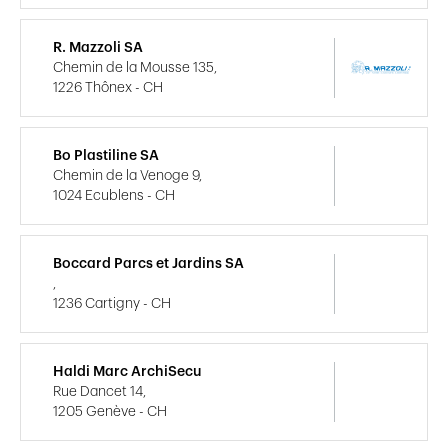
R. Mazzoli SA
Chemin de la Mousse 135,
1226 Thônex - CH
Bo Plastiline SA
Chemin de la Venoge 9,
1024 Ecublens - CH
Boccard Parcs et Jardins SA
,
1236 Cartigny - CH
Haldi Marc ArchiSecu
Rue Dancet 14,
1205 Genève - CH