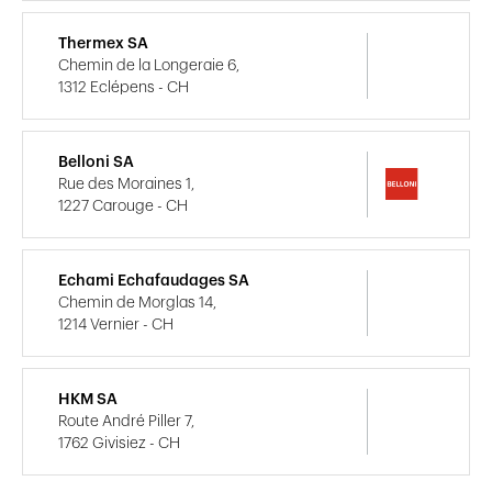
Thermex SA
Chemin de la Longeraie 6,
1312 Eclépens - CH
Belloni SA
Rue des Moraines 1,
1227 Carouge - CH
Echami Echafaudages SA
Chemin de Morglas 14,
1214 Vernier - CH
HKM SA
Route André Piller 7,
1762 Givisiez - CH