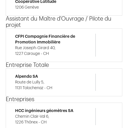
Coopérative Latitude
1206 Genève
Assistant du Maître d'Ouvrage / Pilote du
projet
CFPI Compagnie Financière de
Promotion Immobilière
Rue Joseph-Girard 40,
1227 Carouge - CH
Entreprise Totale
Alpenda SA
Route de Lully 5,
1131 Tolochenaz - CH
Entreprises
HCC ingénieurs géomètres SA
Chemin Clair-Val 6,
1226 Thônex - CH