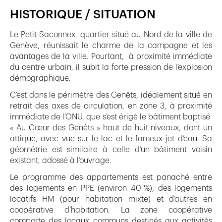
HISTORIQUE / SITUATION
Le Petit-Saconnex, quartier situé au Nord de la ville de
Genève, réunissait le charme de la campagne et les
avantages de la ville. Pourtant, à proximité immédiate
du centre urbain, il subit la forte pression de l’explosion
démographique.
C’est dans le périmètre des Genêts, idéalement situé en
retrait des axes de circulation, en zone 3, à proximité
immédiate de l’ONU, que s’est érigé le bâtiment baptisé
« Au Cœur des Genêts » haut de huit niveaux, dont un
attique, avec vue sur le lac et le fameux jet d’eau. Sa
géométrie est similaire à celle d’un bâtiment voisin
existant, adossé à l’ouvrage.
Le programme des appartements est panaché entre
des logements en PPE (environ 40 %), des logements
locatifs HM (pour habitation mixte) et d’autres en
coopérative d’habitation. La zone coopérative
comporte des locaux communs destinés aux activités