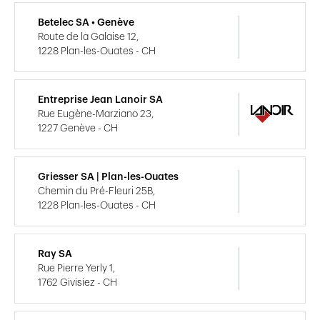
Betelec SA • Genève
Route de la Galaise 12,
1228 Plan-les-Ouates - CH
Entreprise Jean Lanoir SA
Rue Eugène-Marziano 23,
1227 Genève - CH
Griesser SA | Plan-les-Ouates
Chemin du Pré-Fleuri 25B,
1228 Plan-les-Ouates - CH
Ray SA
Rue Pierre Yerly 1,
1762 Givisiez - CH