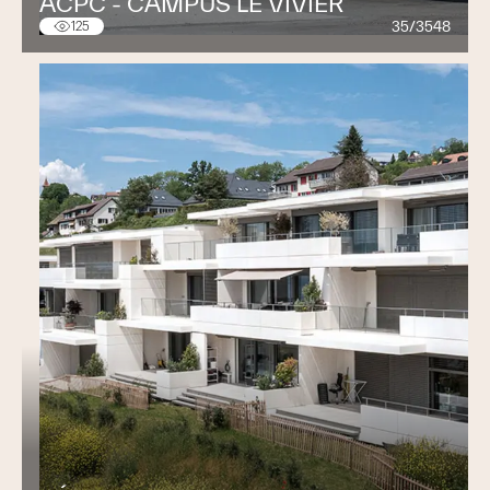
ACPC - CAMPUS LE VIVIER
35/3548
125