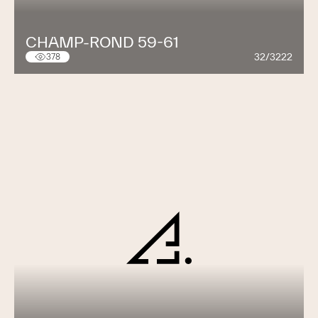
CHAMP-ROND 59-61
32/3222
378