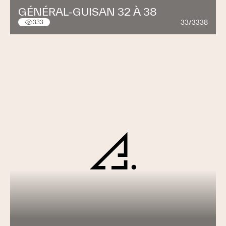
GÉNÉRAL-GUISAN 32 À 38
33/3338
333