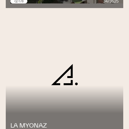
34/3525
178
LA MYONAZ