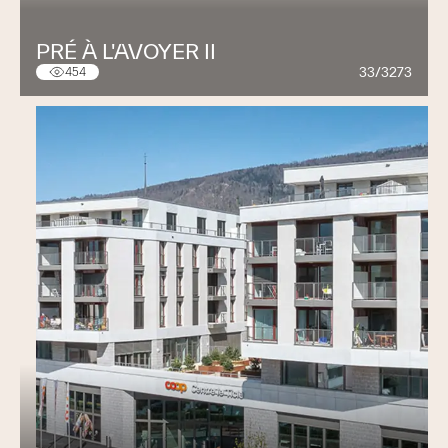
PRÉ À L'AVOYER II
33/3273
454