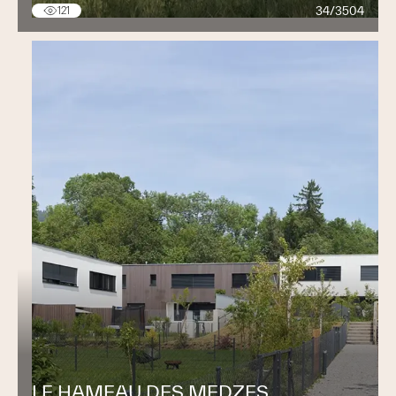
34/3504
121
LE HAMEAU DES MEDZES