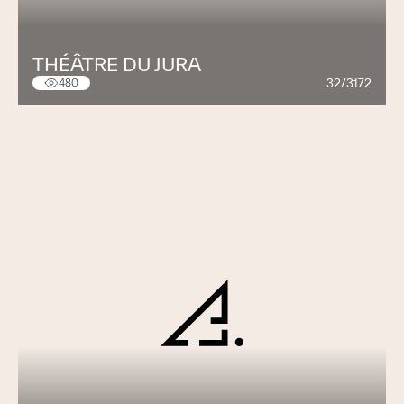
THÉÂTRE DU JURA
32/3172
480