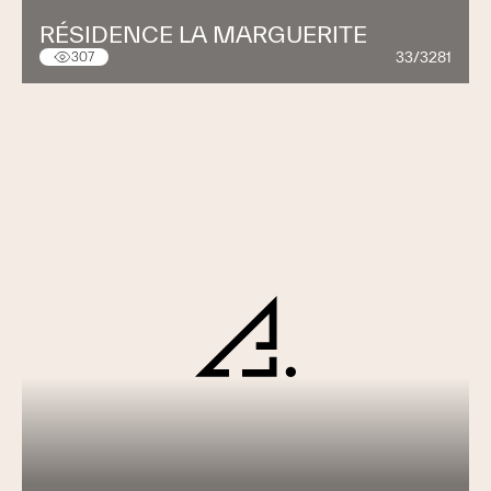
RÉSIDENCE LA MARGUERITE
33/3281
307