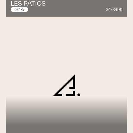
LES PATIOS
34/3409
179