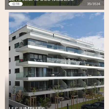
35/3534
118
LES JUMELLES