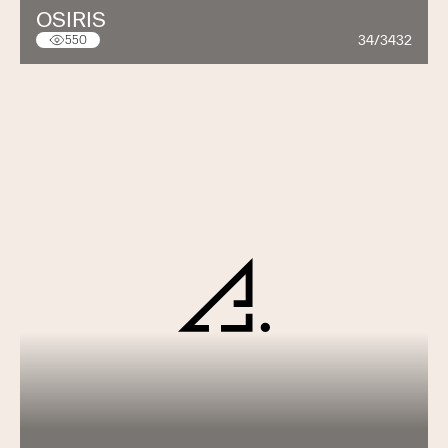
OSIRIS
34/3432
550