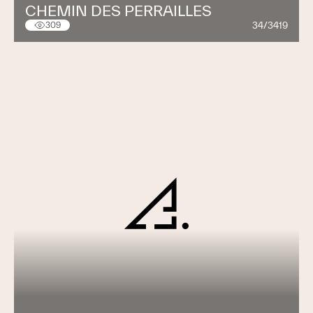
CHEMIN DES PERRAILLES
34/3419
309