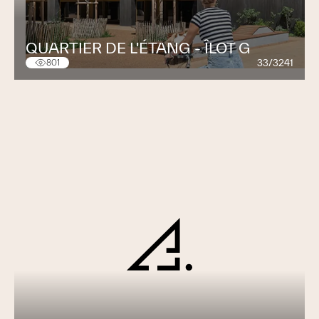
QUARTIER DE L'ÉTANG - ÎLOT G
33/3241
801