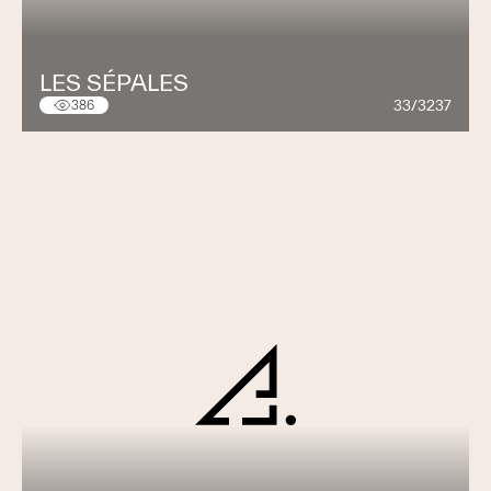
LES SÉPALES
33/3237
386