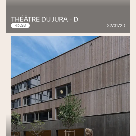
THÉÂTRE DU JURA - D
32/3172D
283