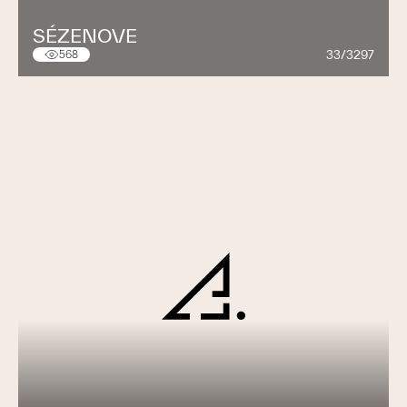
SÉZENOVE
33/3297
568