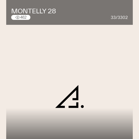
MONTELLY 28
33/3302
462