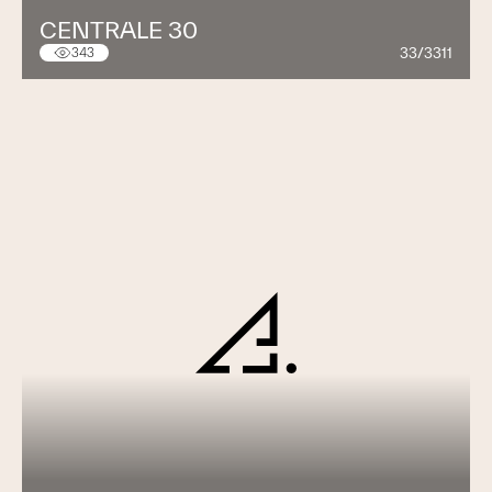
CENTRALE 30
33/3311
343