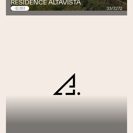
RÉSIDENCE ALTAVISTA
33/3272
263