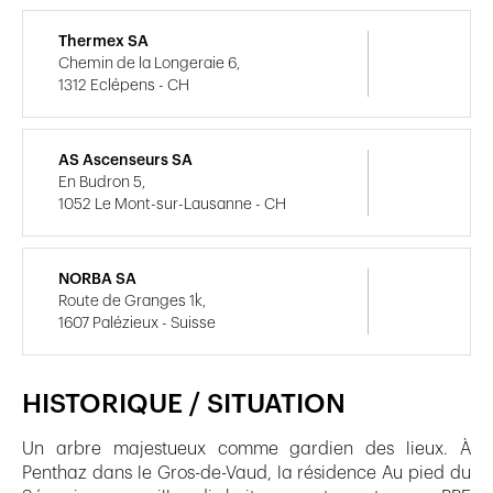
Thermex SA
Chemin de la Longeraie 6,
1312 Eclépens - CH
AS Ascenseurs SA
En Budron 5,
1052 Le Mont-sur-Lausanne - CH
NORBA SA
Route de Granges 1k,
1607 Palézieux - Suisse
HISTORIQUE / SITUATION
Un arbre majestueux comme gardien des lieux. À
Penthaz dans le Gros-de-Vaud, la résidence Au pied du