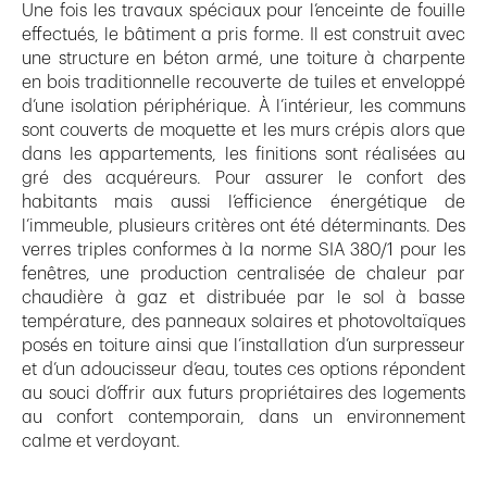
Une fois les travaux spéciaux pour l’enceinte de fouille
effectués, le bâtiment a pris forme. Il est construit avec
une structure en béton armé, une toiture à charpente
en bois traditionnelle recouverte de tuiles et enveloppé
d’une isolation périphérique. À l’intérieur, les communs
sont couverts de moquette et les murs crépis alors que
dans les appartements, les finitions sont réalisées au
gré des acquéreurs. Pour assurer le confort des
habitants mais aussi l’efficience énergétique de
l’immeuble, plusieurs critères ont été déterminants. Des
verres triples conformes à la norme SIA 380/1 pour les
fenêtres, une production centralisée de chaleur par
chaudière à gaz et distribuée par le sol à basse
température, des panneaux solaires et photovoltaïques
posés en toiture ainsi que l’installation d’un surpresseur
et d’un adoucisseur d’eau, toutes ces options répondent
au souci d’offrir aux futurs propriétaires des logements
au confort contemporain, dans un environnement
calme et verdoyant.