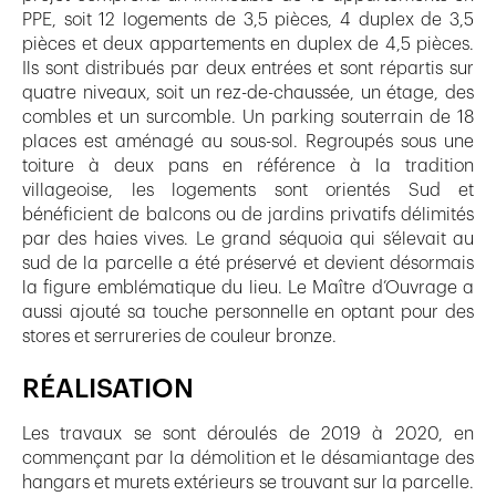
PPE, soit 12 logements de 3,5 pièces, 4 duplex de 3,5
pièces et deux appartements en duplex de 4,5 pièces.
Ils sont distribués par deux entrées et sont répartis sur
quatre niveaux, soit un rez-de-chaussée, un étage, des
combles et un surcomble. Un parking souterrain de 18
places est aménagé au sous-sol. Regroupés sous une
toiture à deux pans en référence à la tradition
villageoise, les logements sont orientés Sud et
bénéficient de balcons ou de jardins privatifs délimités
par des haies vives. Le grand séquoia qui s’élevait au
sud de la parcelle a été préservé et devient désormais
la figure emblématique du lieu. Le Maître d’Ouvrage a
aussi ajouté sa touche personnelle en optant pour des
stores et serrureries de couleur bronze.
RÉALISATION
Les travaux se sont déroulés de 2019 à 2020, en
commençant par la démolition et le désamiantage des
hangars et murets extérieurs se trouvant sur la parcelle.