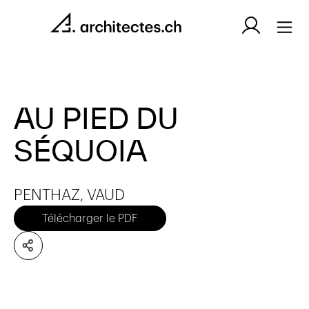
AU PIED DU
SÉQUOIA
PENTHAZ, VAUD
Télécharger le PDF