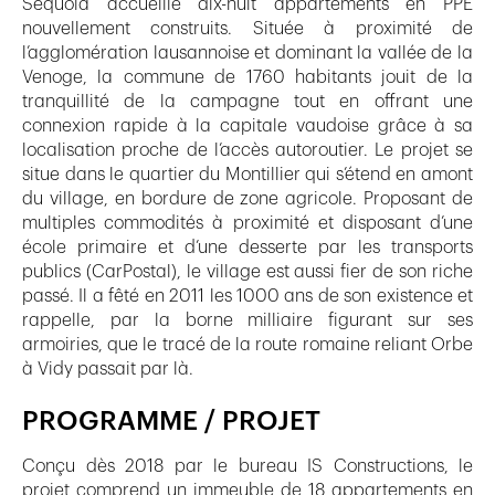
Séquoia accueille dix-huit appartements en PPE
nouvellement construits. Située à proximité de
l’agglomération lausannoise et dominant la vallée de la
Venoge, la commune de 1760 habitants jouit de la
tranquillité de la campagne tout en offrant une
connexion rapide à la capitale vaudoise grâce à sa
localisation proche de l’accès autoroutier. Le projet se
situe dans le quartier du Montillier qui s’étend en amont
du village, en bordure de zone agricole. Proposant de
multiples commodités à proximité et disposant d’une
école primaire et d’une desserte par les transports
publics (CarPostal), le village est aussi fier de son riche
passé. Il a fêté en 2011 les 1000 ans de son existence et
rappelle, par la borne milliaire figurant sur ses
armoiries, que le tracé de la route romaine reliant Orbe
à Vidy passait par là.
PROGRAMME / PROJET
Conçu dès 2018 par le bureau IS Constructions, le
projet comprend un immeuble de 18 appartements en