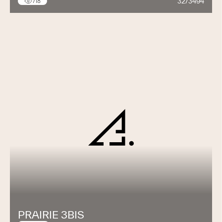
32/3494
718
PRAIRIE 3BIS