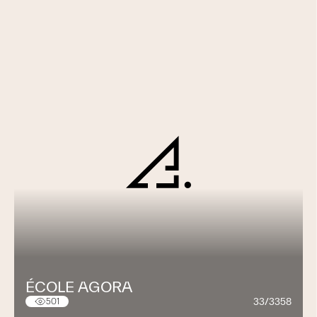
ÉCOLE AGORA
33/3358
501