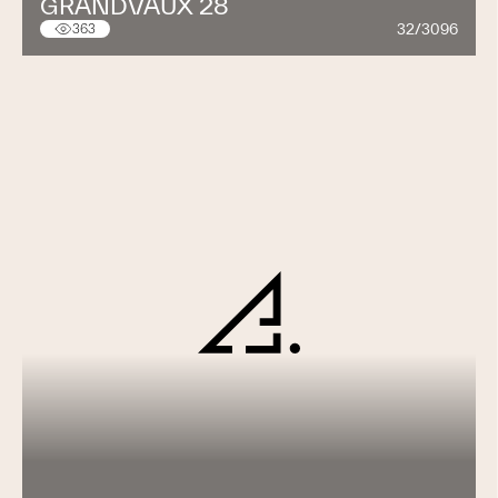
GRANDVAUX 28
32/3096
363