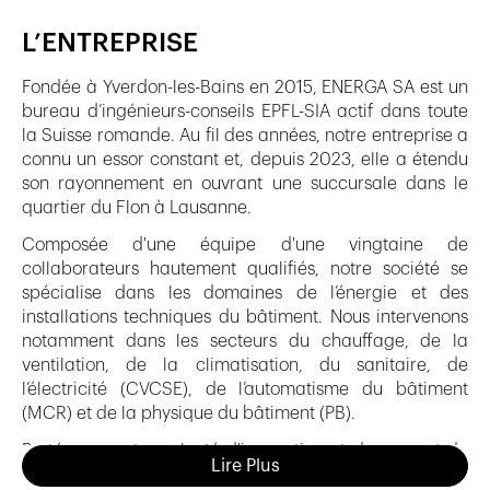
L’ENTREPRISE
Fondée à Yverdon-les-Bains en 2015, ENERGA SA est un
bureau d’ingénieurs-conseils EPFL-SIA actif dans toute
la Suisse romande. Au fil des années, notre entreprise a
connu un essor constant et, depuis 2023, elle a étendu
son rayonnement en ouvrant une succursale dans le
quartier du Flon à Lausanne.
Composée d'une équipe d'une vingtaine de
collaborateurs hautement qualifiés, notre société se
spécialise dans les domaines de l’énergie et des
installations techniques du bâtiment. Nous intervenons
notamment dans les secteurs du chauffage, de la
ventilation, de la climatisation, du sanitaire, de
l’électricité (CVCSE), de l’automatisme du bâtiment
(MCR) et de la physique du bâtiment (PB).
Portés par notre volonté d'innovation et de respect de
Lire Plus
l'environnement, notre vision dépasse les constructions