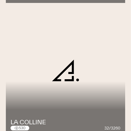
LA COLLINE
32/3260
530