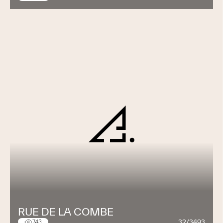
RUE DE LA COMBE
32/3493
743