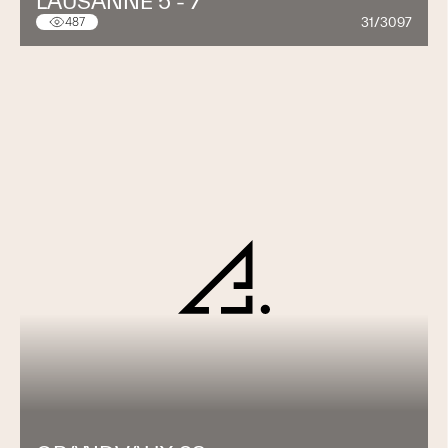
LAUSANNE 5 - 7
31/3097
487