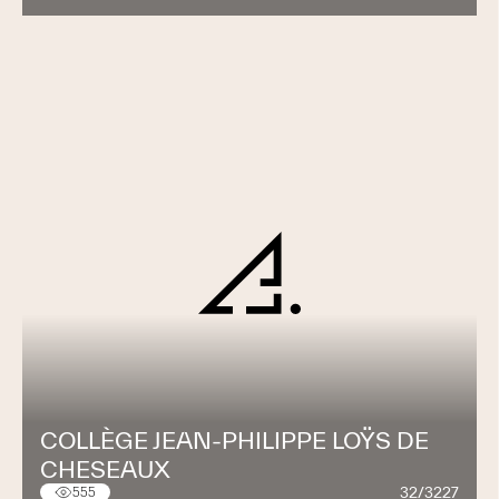
COLLÈGE JEAN-PHILIPPE LOŸS DE
CHESEAUX
32/3227
555