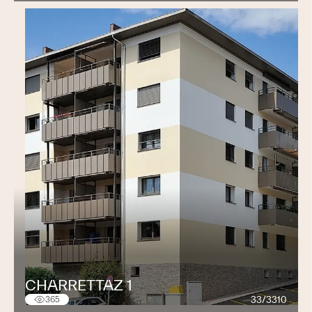
CHARRETTAZ 1
33/3310
365