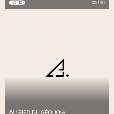
32/3154
432
AU PIED DU SÉQUOIA