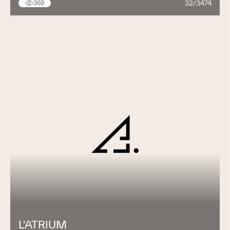
32/3474
369
L'ATRIUM