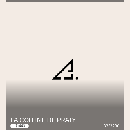
LA COLLINE DE PRALY
33/3280
443