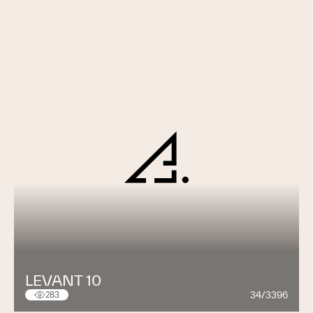
LEVANT 10
34/3396
283