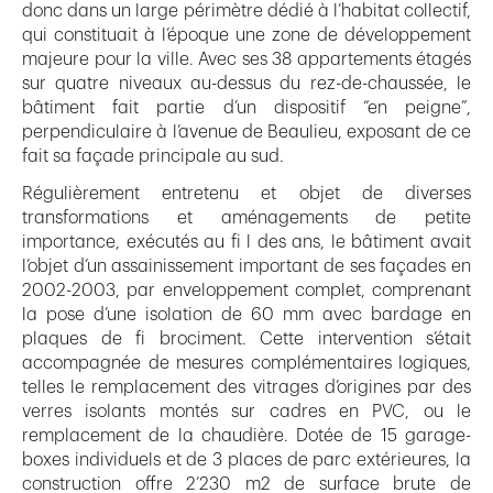
donc dans un large périmètre dédié à l’habitat collectif,
qui constituait à l’époque une zone de développement
majeure pour la ville. Avec ses 38 appartements étagés
sur quatre niveaux au-dessus du rez-de-chaussée, le
bâtiment fait partie d’un dispositif “en peigne”,
perpendiculaire à l’avenue de Beaulieu, exposant de ce
fait sa façade principale au sud.
Régulièrement entretenu et objet de diverses
transformations et aménagements de petite
importance, exécutés au fi l des ans, le bâtiment avait
l’objet d’un assainissement important de ses façades en
2002-2003, par enveloppement complet, comprenant
la pose d’une isolation de 60 mm avec bardage en
plaques de fi brociment. Cette intervention s’était
accompagnée de mesures complémentaires logiques,
telles le remplacement des vitrages d’origines par des
verres isolants montés sur cadres en PVC, ou le
remplacement de la chaudière. Dotée de 15 garage-
boxes individuels et de 3 places de parc extérieures, la
construction offre 2’230 m2 de surface brute de