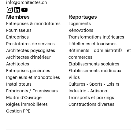
info@architectes.ch
Membres
Reportages
Entreprises & mandataires
Logements
Fournisseurs
Rénovations
Entreprises
Transformations intérieures
Prestataires de services
Hôtelleries et tourismes
Architectes paysagistes
Bâtiments administratifs et
Architectes d'intérieur
commerces
Architectes
Établissements scolaires
Entreprises générales
Établissements médicaux
Ingénieurs et mandataires
Villas
Installateurs
Cultures - Sports - Loisirs
Fabricants / Fournisseurs
Industrie - Artisanat
Maître d’Ouvrage
Transports et parkings
Régies immobilières
Constructions diverses
Gestion PPE