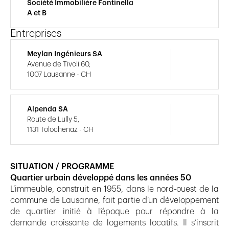
Société Immobilière Fontinella
A et B
Entreprises
Meylan Ingénieurs SA
Avenue de Tivoli 60,
1007 Lausanne - CH
Alpenda SA
Route de Lully 5,
1131 Tolochenaz - CH
SITUATION / PROGRAMME
Quartier urbain développé dans les années 50
L’immeuble, construit en 1955, dans le nord-ouest de la
commune de Lausanne, fait partie d’un développement
de quartier initié à l’époque pour répondre à la
demande croissante de logements locatifs. Il s’inscrit