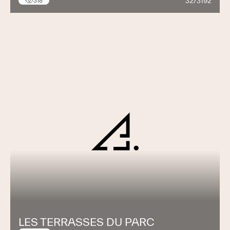
32/3192
318
LES TERRASSES DU PARC