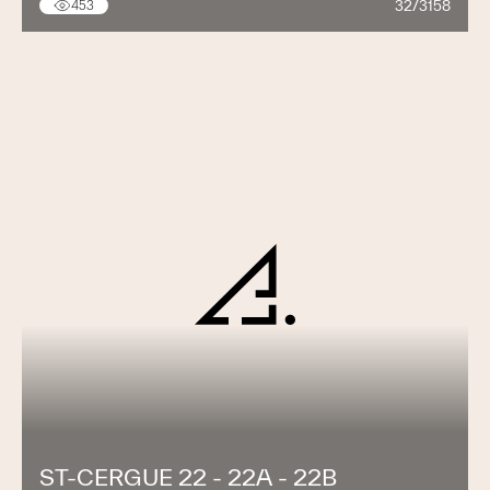
32/3158
453
ST-CERGUE 22 - 22A - 22B