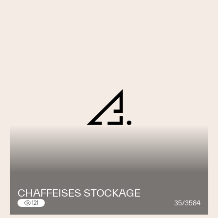
CHAFFEISES STOCKAGE
35/3584
121