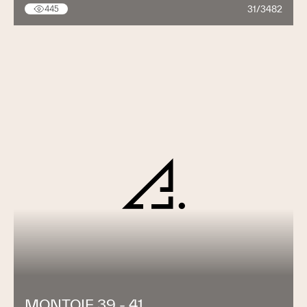
31/3482
445
MONTOIE 39 - 41