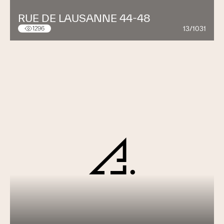
RUE DE LAUSANNE 44-48
13/1031
1296