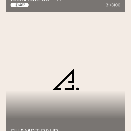
31/3100
462