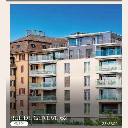
RUE DE GENÈVE 62
33/3305
394