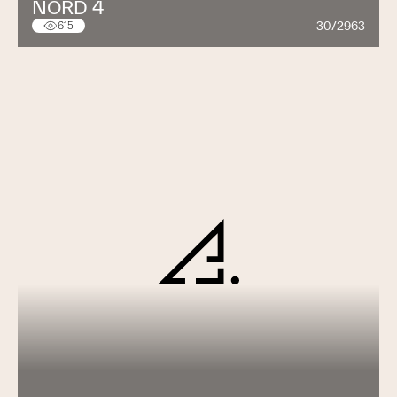
NORD 4
30/2963
615