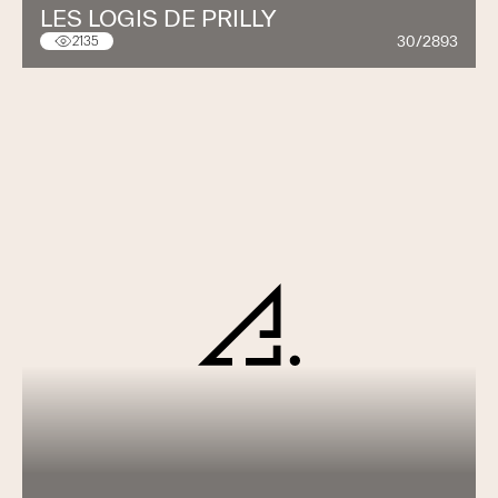
LES LOGIS DE PRILLY
30/2893
2135