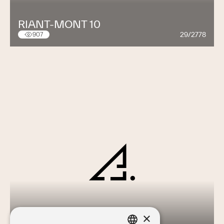
RIANT-MONT 10
29/2778
907
×