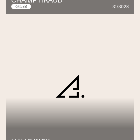
CHAMP TIRAUD
31/3028
588