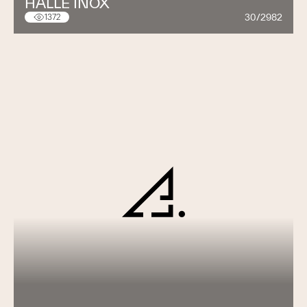
HALLE INOX
30/2982
1372