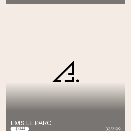
EMS LE PARC
32/3199
344