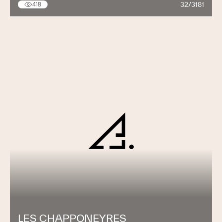
32/3181
418
LES CHAPPONEYRES