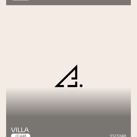
VILLA
33/3248
448