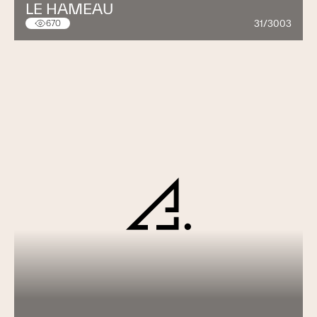
LE HAMEAU
31/3003
670