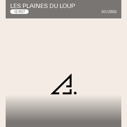
LES PLAINES DU LOUP
30/2892
1827