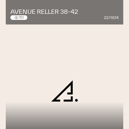
AVENUE RELLER 38-42
22/1934
751