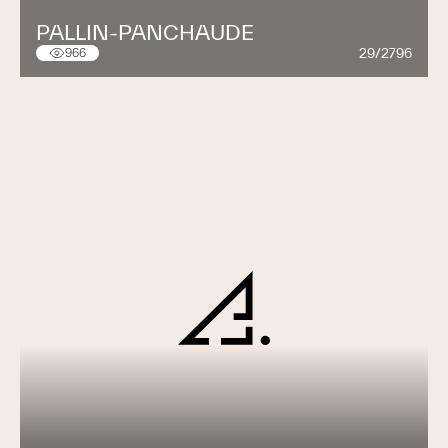
PALLIN-PANCHAUDE
29/2796
966