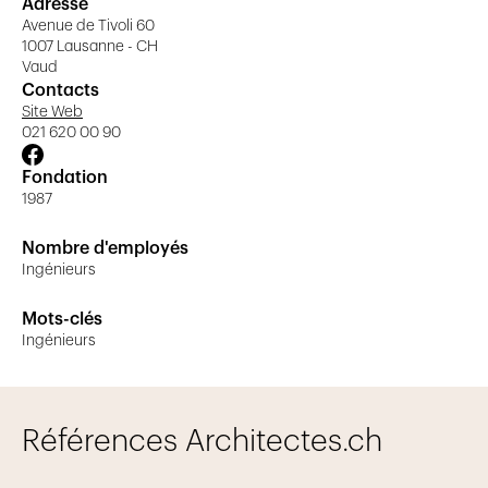
Adresse
Etude financière
Avenue de Tivoli 60
1007 Lausanne - CH
Expertise
Vaud
Contacts
Site Web
021 620 00 90
Fondation
1987
Nombre d'employés
Ingénieurs
Mots-clés
Ingénieurs
Références Architectes.ch