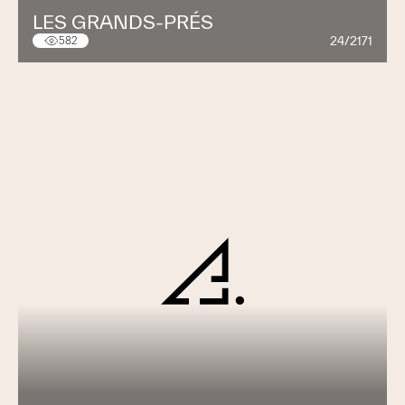
LES GRANDS-PRÉS
24/2171
582