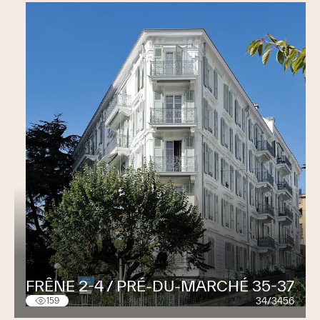
FRÊNE 2-4 / PRÉ-DU-MARCHÉ 35-37
34/3456
159