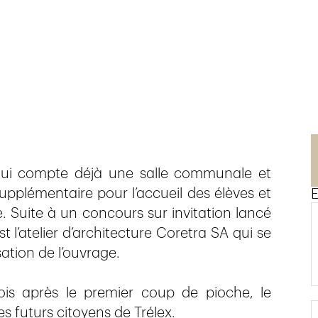
ui compte déjà une salle communale et
upplémentaire pour l’accueil des élèves et
E
e. Suite à un concours sur invitation lancé
t l’atelier d’architecture Coretra SA qui se
sation de l’ouvrage.
ois après le premier coup de pioche, le
es futurs citoyens de Trélex.