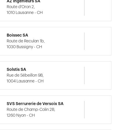
AZ Ingénieurs SA
Route d'Oron 2,
1010 Lausanne - CH
Boissec SA
Route de Reculan 1b,
1030 Bussigny - CH
Solstis SA
Rue de Sébeillon 9B,
1004 Lausanne - CH
SVS Serrurerie de Versoix SA
Route de Champ-Colin 2B,
1260 Nyon - CH