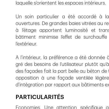
laquelle s’orientent les espaces intérieurs.
Un soin particulier a été accordé à l
ouvertures. De grandes baies vitrées au r
à l’étage apportent luminosité et tran
bâtiment minimise l’effet de surchauff
l’extérieur.
A l’intérieur, la préférence a été donnée
gré des besoins de l’utilisateur plutôt qu
des façades fait la part belle au béton de 
opposition à une façade ventilée légère
d’intégration par rapport aux bâtiments ex
PARTICULARITÉS
Economies. Une attention spécifique 