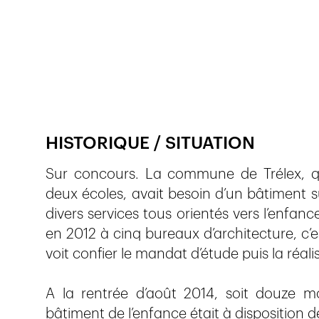
Publié le
26.9.2017
798
vues
HISTORIQUE / SITUATION
Sur concours. La commune de Trélex, q
deux écoles, avait besoin d’un bâtiment s
divers services tous orientés vers l’enfanc
en 2012 à cinq bureaux d’architecture, c’es
voit confier le mandat d’étude puis la réali
A la rentrée d’août 2014, soit douze m
bâtiment de l’enfance était à disposition d