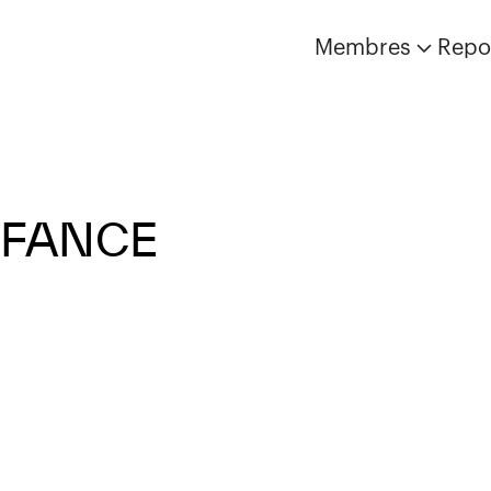
Membres
Repo
NFANCE