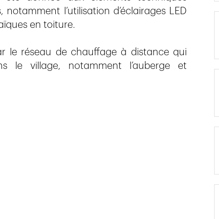
notamment l’utilisation d’éclairages LED
ïques en toiture.
r le réseau de chauffage à distance qui
ns le village, notamment l’auberge et