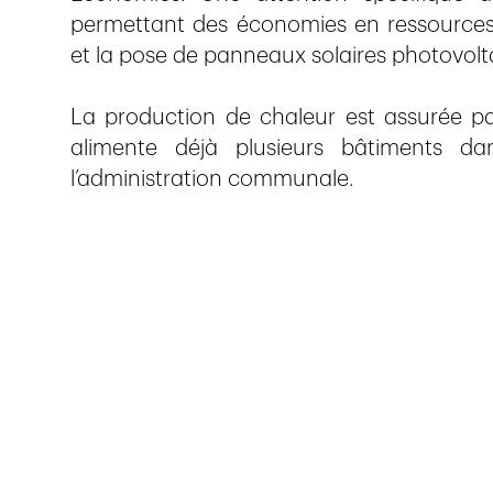
permettant des économies en ressources, 
et la pose de panneaux solaires photovolta
La production de chaleur est assurée pa
alimente déjà plusieurs bâtiments da
l’administration communale.