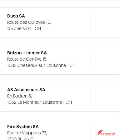
Duca SA
Route des Cullayes 10,
1077 Servion - CH
Balzan + Immer SA
Route de Genève 15,
1033 Cheseaux-sur-Lausanne - CH
AS Ascenseurs SA
En Budron 5,
1052 Le Mont-sur-Lausanne - CH
Fire System SA
Rue de Vuippens 77,
1630 Bulle - CH