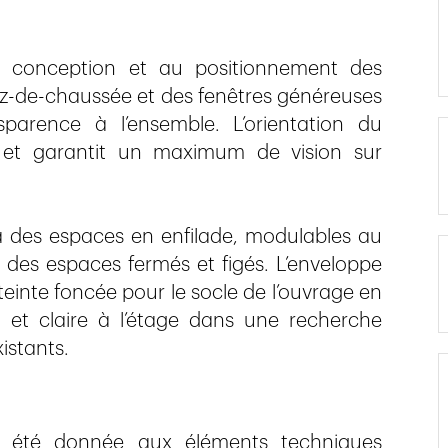
a conception et au positionnement des
ez-de-chaussée et des fenêtres généreuses
sparence à l’ensemble. L’orientation du
e et garantit un maximum de vision sur
 à des espaces en enfilade, modulables au
’à des espaces fermés et figés. L’enveloppe
teinte foncée pour le socle de l’ouvrage en
 et claire à l’étage dans une recherche
istants.
a été donnée aux éléments techniques