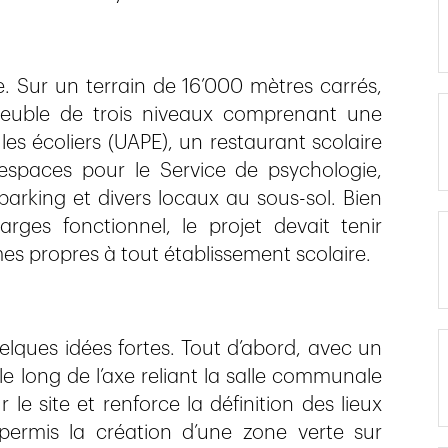
e. Sur un terrain de 16’000 mètres carrés,
immeuble de trois niveaux comprenant une
les écoliers (UAPE), un restaurant scolaire
espaces pour le Service de psychologie,
parking et divers locaux au sous-sol. Bien
ges fonctionnel, le projet devait tenir
es propres à tout établissement scolaire.
uelques idées fortes. Tout d’abord, avec un
e long de l’axe reliant la salle communale
 le site et renforce la définition des lieux
 permis la création d’une zone verte sur