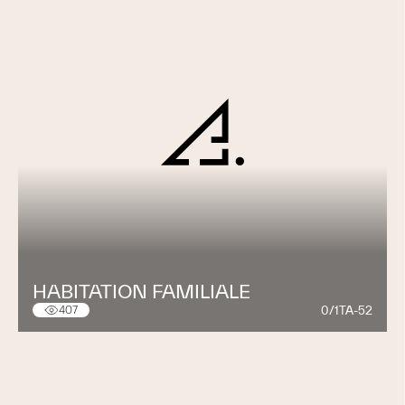
HABITATION FAMILIALE
0/1TA-52
407