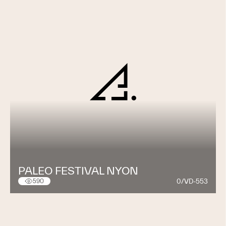
PALEO FESTIVAL NYON
0/VD-553
590