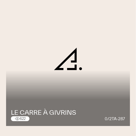
LE CARRE À GIVRINS
0/2TA-287
622