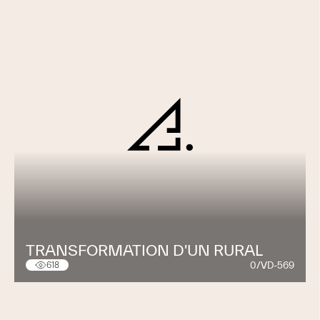
TRANSFORMATION D'UN RURAL
0/VD-569
618