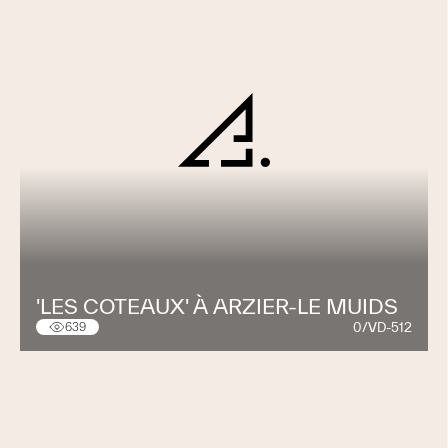
'LES COTEAUX' À ARZIER-LE MUIDS
0/VD-512
639