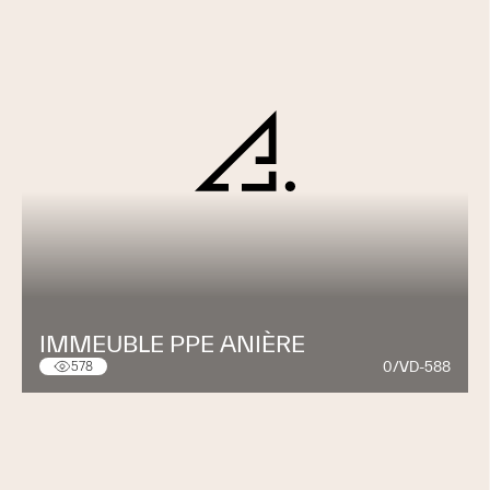
IMMEUBLE PPE ANIÈRE
0/VD-588
578