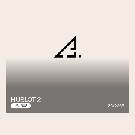
HUBLOT 2
26/2365
1988