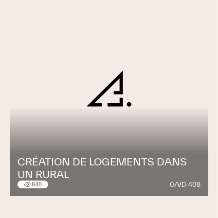
CRÉATION DE LOGEMENTS DANS
UN RURAL
0/VD-408
848