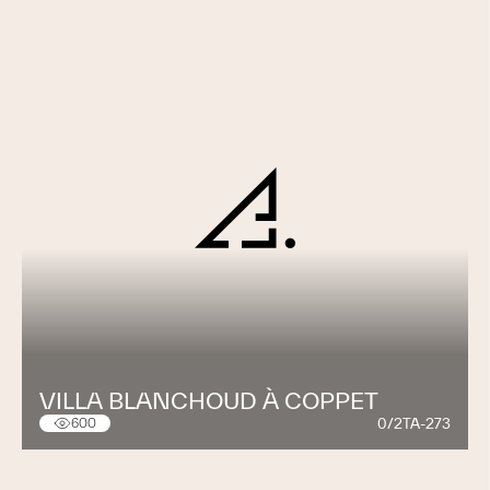
VILLA BLANCHOUD À COPPET
0/2TA-273
600