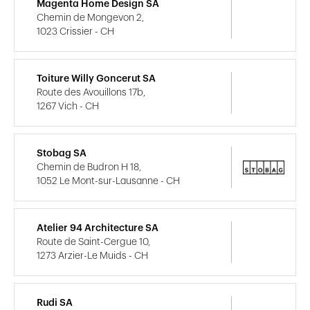
Magenta Home Design SA
Chemin de Mongevon 2,
1023 Crissier - CH
Toiture Willy Goncerut SA
Route des Avouillons 17b,
1267 Vich - CH
Stobag SA
Chemin de Budron H 18,
1052 Le Mont-sur-Lausanne - CH
Atelier 94 Architecture SA
Route de Saint-Cergue 10,
1273 Arzier-Le Muids - CH
Rudi SA