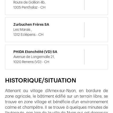
Route de Gollion 4b,
1305 Penthalaz - CH
Zurbuchen Frères SA
Les Marais ,
1312 Eclépens - CH
PHIDA Etanchéité (VD) SA
Avenue de Longemalle 21,
1020 Renens (VD) - CH
HISTORIQUE/SITUATION
Attenant au village d’Arnex-sur-Nyon, en bordure de
zone agricole, le bâtiment édifié sur un terrain libre, se
trouve en zone village et bénéficie d’un environnement
calme et champêtre. Il se trouve à quelques minutes de
l’autoroute, non loin de la ville de Nyon qui est desservie