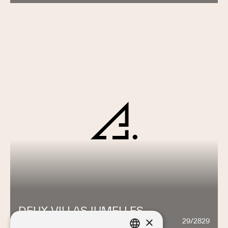
DEUX VILLAS JUMELLES
×
29/2829
1115