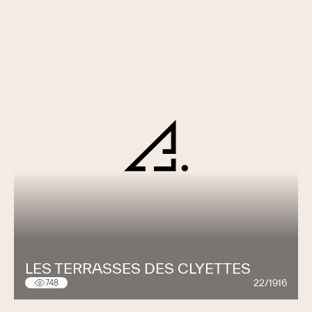
LES TERRASSES DES CLYETTES
22/1916
748