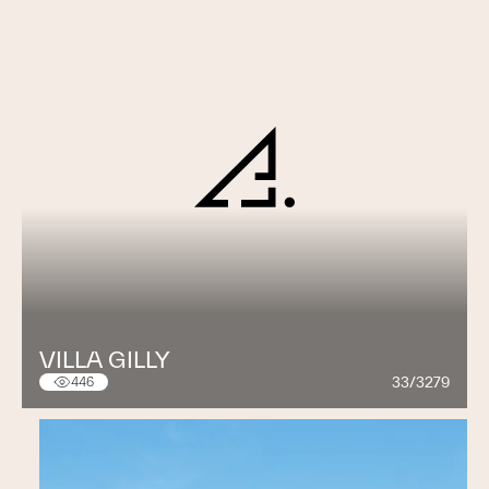
VILLA GILLY
33/3279
446