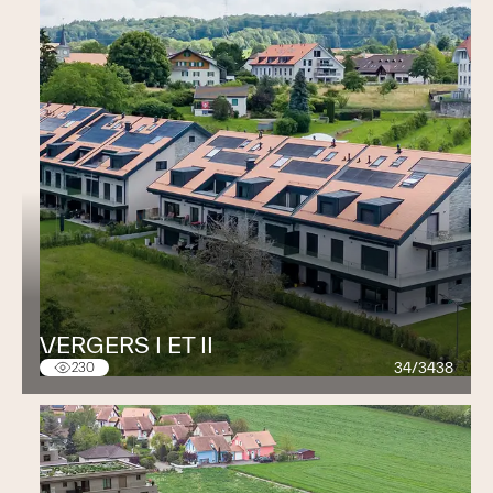
VERGERS I ET II
34/3438
230