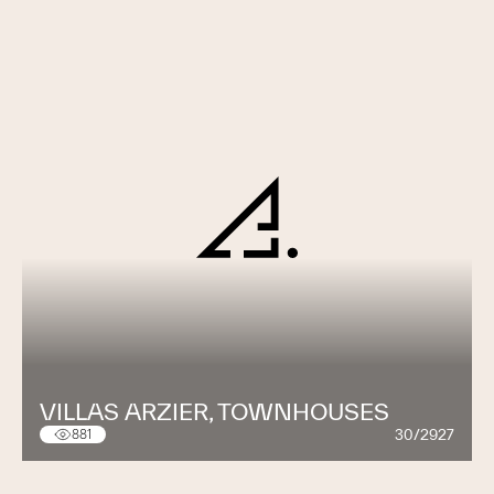
VILLAS ARZIER, TOWNHOUSES
30/2927
881