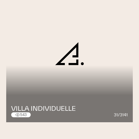
VILLA INDIVIDUELLE
31/3141
543