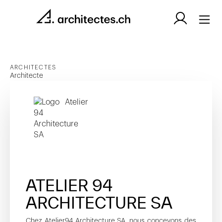
ARCHITECTES
Architecte
ATELIER 94
ARCHITECTURE SA
Chez Atelier94 Architecture SA, nous concevons des