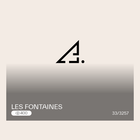
LES FONTAINES
33/3257
400