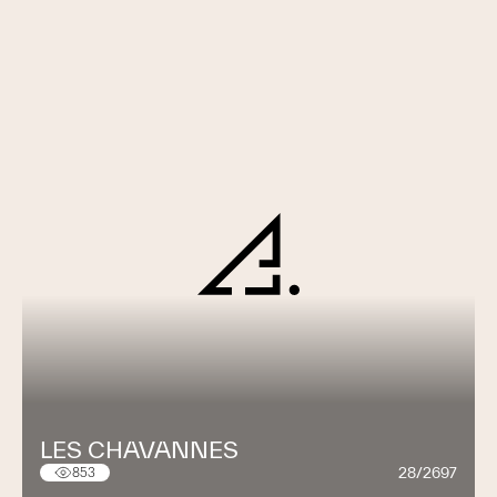
LES CHAVANNES
28/2697
853