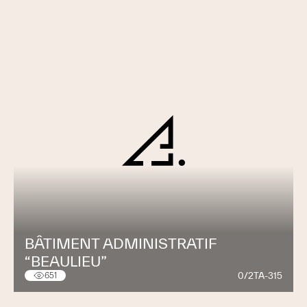
BÂTIMENT ADMINISTRATIF
“BEAULIEU”
0/2TA-315
651