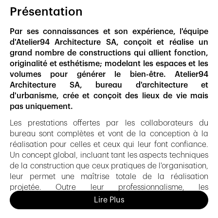
Présentation
Par ses connaissances et son expérience, l'équipe
d'Atelier94 Architecture SA, conçoit et réalise un
grand nombre de constructions qui allient fonction,
originalité et esthétisme; modelant les espaces et les
volumes pour générer le bien-être. Atelier94
Architecture SA, bureau d'architecture et
d'urbanisme, crée et conçoit des lieux de vie mais
pas uniquement.
Les prestations offertes par les collaborateurs du
bureau sont complètes et vont de la conception à la
réalisation pour celles et ceux qui leur font confiance.
Un concept global, incluant tant les aspects techniques
de la construction que ceux pratiques de l'organisation,
leur permet une maîtrise totale de la réalisation
projetée. Outre leur professionnalisme, les
collaborateurs d'Atelier94 Architecture SA ont à cœur
Lire Plus
d'établir une relation solide et harmonieuse avec leurs