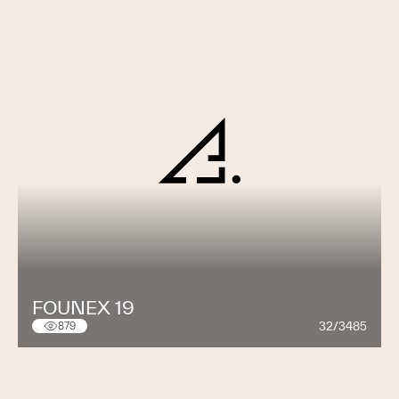
FOUNEX 19
32/3485
879