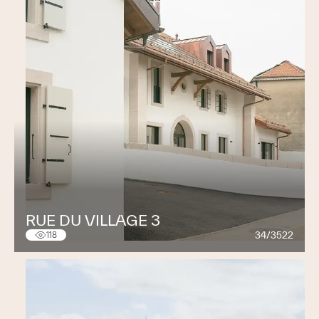
RUE DU VILLAGE 3
34/3522
118