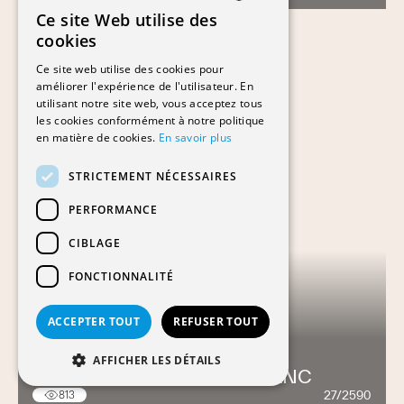
Ce site Web utilise des
FRENCH
cookies
GERMAN
Ce site web utilise des cookies pour
améliorer l'expérience de l'utilisateur. En
utilisant notre site web, vous acceptez tous
les cookies conformément à notre politique
en matière de cookies.
En savoir plus
STRICTEMENT NÉCESSAIRES
PERFORMANCE
CIBLAGE
FONCTIONNALITÉ
ACCEPTER TOUT
REFUSER TOUT
AFFICHER LES DÉTAILS
RÉSIDENCE DU MONT-BLANC
27/2590
813