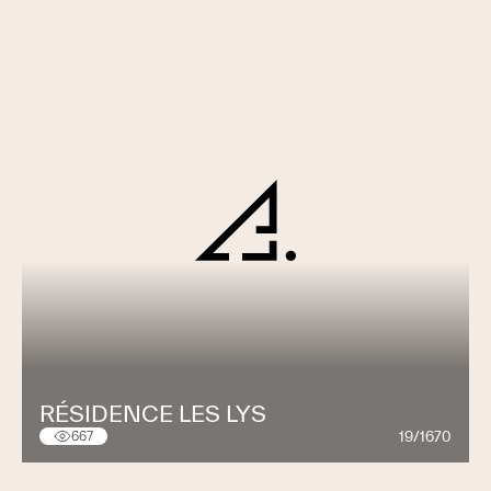
RÉSIDENCE LES LYS
19/1670
667