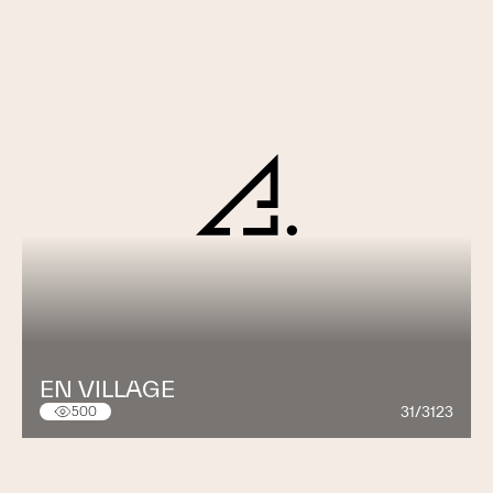
EN VILLAGE
31/3123
500