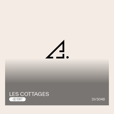
LES COTTAGES
31/3048
1287