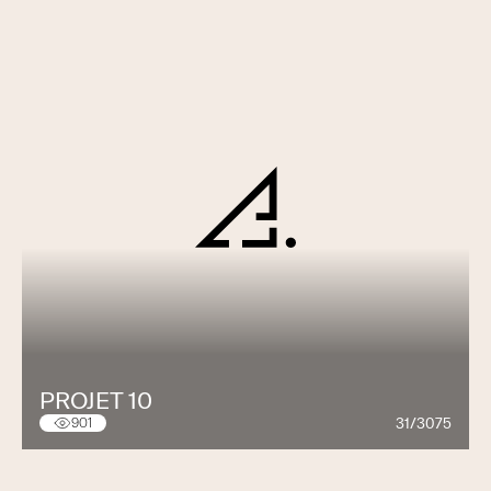
PROJET 10
31/3075
901