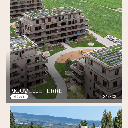
NOUVELLE TERRE
34/3381
263