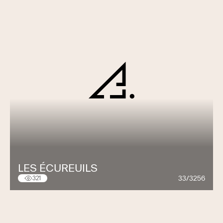
LES ÉCUREUILS
33/3256
321