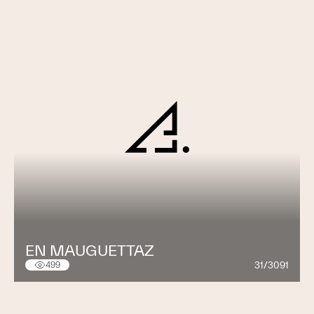
EN MAUGUETTAZ
31/3091
499