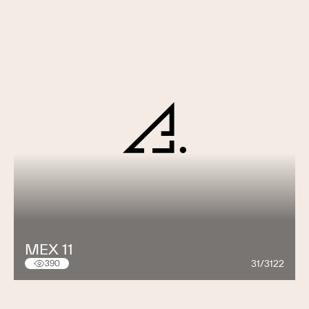
MEX 11
31/3122
390