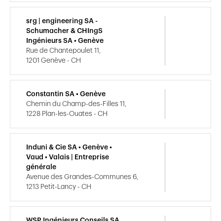
srg | engineering SA -
Schumacher & CHIngS
Ingénieurs SA • Genève
Rue de Chantepoulet 11,
1201 Genève - CH
Constantin SA • Genève
Chemin du Champ-des-Filles 11,
1228 Plan-les-Ouates - CH
Induni & Cie SA • Genève •
Vaud • Valais | Entreprise
générale
Avenue des Grandes-Communes 6,
1213 Petit-Lancy - CH
WSP Ingénieurs Conseils SA