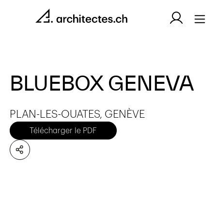
BLUEBOX GENEVA
PLAN-LES-OUATES, GENÈVE
Télécharger le PDF