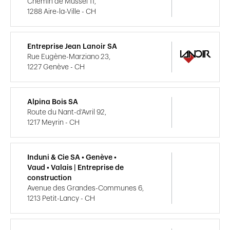
Chemin de Mussel 11,
1288 Aire-la-Ville - CH
Entreprise Jean Lanoir SA
Rue Eugène-Marziano 23,
1227 Genève - CH
Alpina Bois SA
Route du Nant-d'Avril 92,
1217 Meyrin - CH
Induni & Cie SA • Genève •
Vaud • Valais | Entreprise de
construction
Avenue des Grandes-Communes 6,
1213 Petit-Lancy - CH