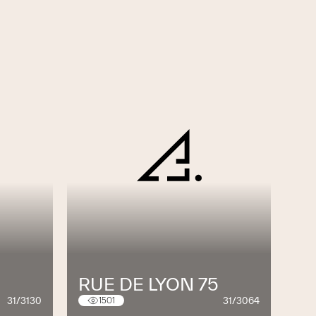
RUE DE LYON 75
31/3130
31/3064
1501