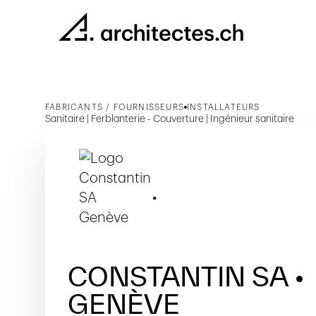
FABRICANTS / FOURNISSEURS
INSTALLATEURS
Sanitaire | Ferblanterie - Couverture | Ingénieur sanitaire
CONSTANTIN SA •
GENÈVE