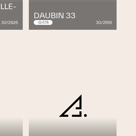
LLE-
DAUBIN 33
30/2926
30/2919
678