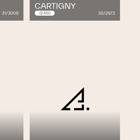
CARTIGNY
31/3008
30/2973
660