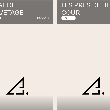
AL DE
LES PRÉS DE BE
VETAGE
COUR
30/2918
1111