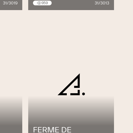
31/3019
31/3013
959
FERME DE