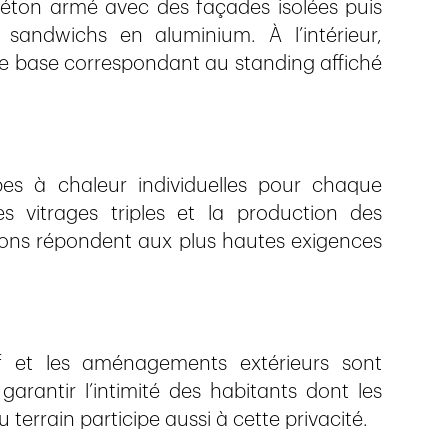
 béton armé avec des façades isolées puis
sandwichs en aluminium. À l’intérieur,
ne base correspondant au standing affiché
s à chaleur individuelles pour chaque
es vitrages triples et la production des
ions répondent aux plus hautes exigences
if et les aménagements extérieurs sont
arantir l’intimité des habitants dont les
 terrain participe aussi à cette privacité.