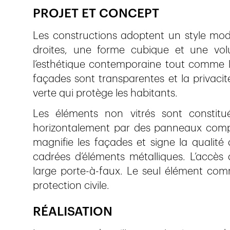
PROJET ET CONCEPT
Les constructions adoptent un style mode
droites, une forme cubique et une volu
l’esthétique contemporaine tout comme la
façades sont transparentes et la privacit
verte qui protège les habitants.
Les éléments non vitrés sont constitu
horizontalement par des panneaux comp
magnifie les façades et signe la qualité
cadrées d’éléments métalliques. L’accès
large porte-à-faux. Le seul élément com
protection civile.
RÉALISATION