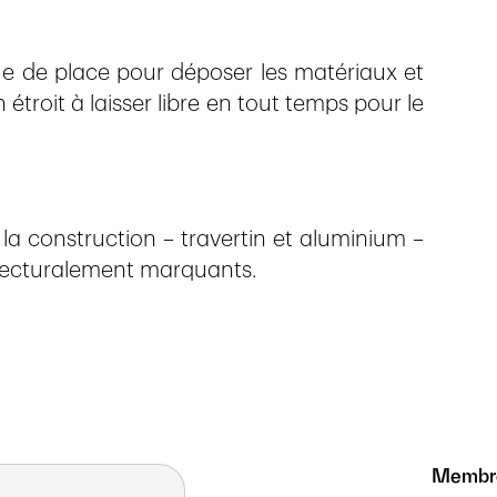
que de place pour déposer les matériaux et
troit à laisser libre en tout temps pour le
e la construction – travertin et aluminium –
itecturalement marquants.
Membr