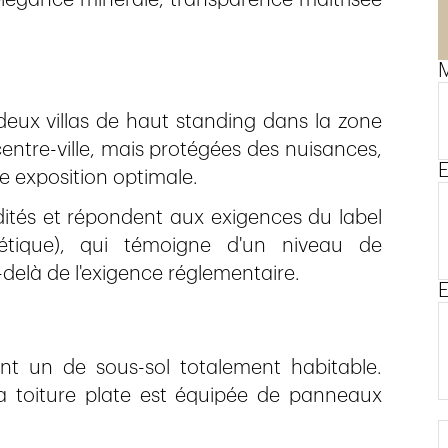
M
e deux villas de haut standing dans la zone
centre-ville, mais protégées des nuisances,
E
ne exposition optimale.
ités et répondent aux exigences du label
tique), qui témoigne d'un niveau de
delà de l'exigence réglementaire.
E
dont un de sous-sol totalement habitable.
a toiture plate est équipée de panneaux