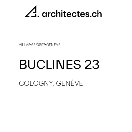
VILLAS
35/3597
GENÈVE
BUCLINES 23
COLOGNY, GENÈVE