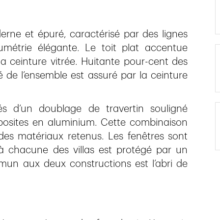
rne et épuré, caractérisé par des lignes
métrie élégante. Le toit plat accentue
 ceinture vitrée. Huitante pour-cent des
é de l’ensemble est assuré par la ceinture
és d’un doublage de travertin souligné
osites en aluminium. Cette combinaison
 des matériaux retenus. Les fenêtres sont
 à chacune des villas est protégé par un
mun aux deux constructions est l’abri de