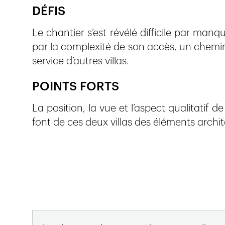
DÉFIS
Le chantier s’est révélé difficile par man
par la complexité de son accès, un chemin é
service d’autres villas.
POINTS FORTS
La position, la vue et l’aspect qualitatif d
font de ces deux villas des éléments arch