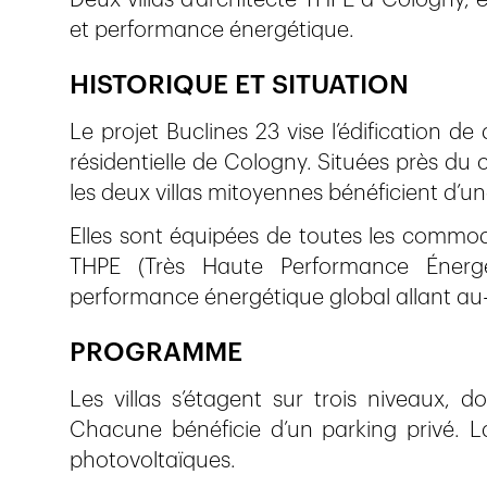
et performance énergétique.
HISTORIQUE ET SITUATION
Le projet Buclines 23 vise l’édification d
résidentielle de Cologny. Situées près du 
les deux villas mitoyennes bénéficient d’u
Elles sont équipées de toutes les commod
THPE (Très Haute Performance Énergé
performance énergétique global allant au-
PROGRAMME
Les villas s’étagent sur trois niveaux, 
Chacune bénéficie d’un parking privé. L
photovoltaïques.