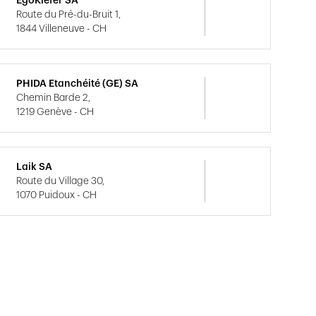
EgoKiefer SA
Route du Pré-du-Bruit 1,
1844 Villeneuve - CH
PHIDA Etanchéité (GE) SA
Chemin Barde 2,
1219 Genève - CH
Laik SA
Route du Village 30,
1070 Puidoux - CH