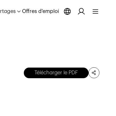
rtages
Offres d'emploi
Télécharger le PDF