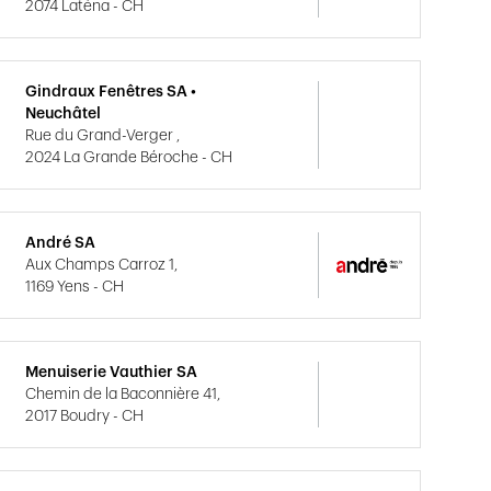
2074 Laténa - CH
Gindraux Fenêtres SA •
Neuchâtel
Rue du Grand-Verger ,
2024 La Grande Béroche - CH
André SA
Aux Champs Carroz 1,
1169 Yens - CH
Menuiserie Vauthier SA
Chemin de la Baconnière 41,
2017 Boudry - CH