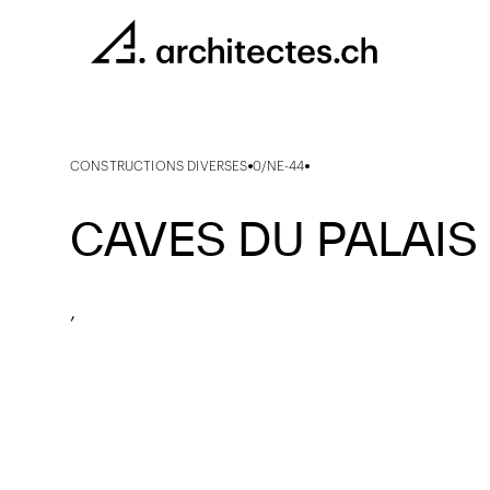
CONSTRUCTIONS DIVERSES
0/NE-44
CAVES DU PALAIS
,