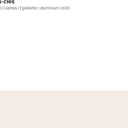
-clés
 | Cuisines | EgoKiefer | aluminium | ei30