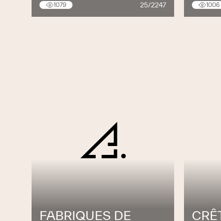
25/2247
1079
1006
FABRIQUES DE
CRÊ