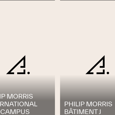
IP MORRIS
ERNATIONAL
PHILIP MORRIS
 CAMPUS
BÂTIMENT J