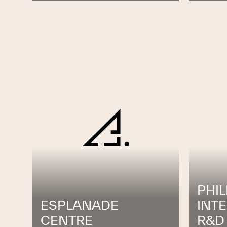
PHIL
ESPLANADE
INT
CENTRE
R&D