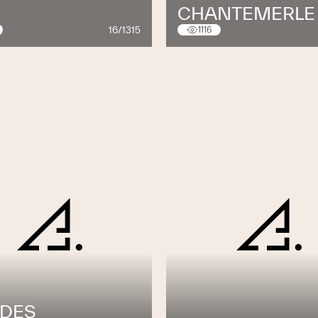
CHANTEMERLE
16/1315
1116
 DES