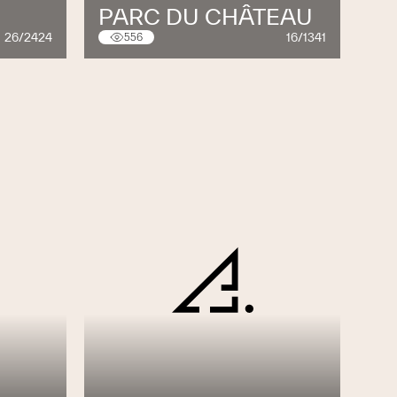
PARC DU CHÂTEAU
26/2424
16/1341
556