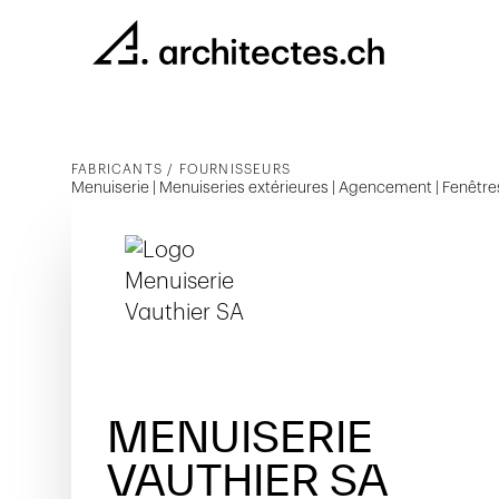
FABRICANTS / FOURNISSEURS
Menuiserie | Menuiseries extérieures | Agencement | Fenêtres
MENUISERIE
VAUTHIER SA