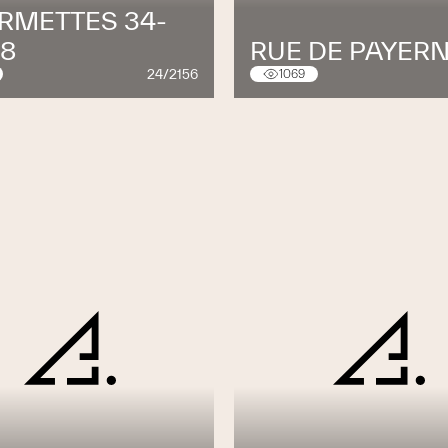
RMETTES 34-
38
RUE DE PAYERN
24/2156
1069