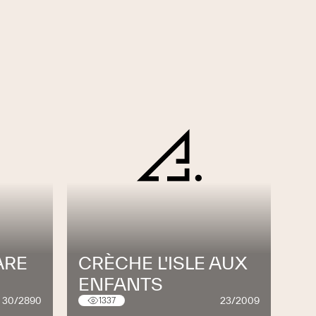
ARE
CRÈCHE L'ISLE AUX
ENFANTS
30/2890
23/2009
1337