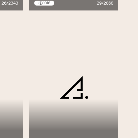
26/2343
29/2868
1016