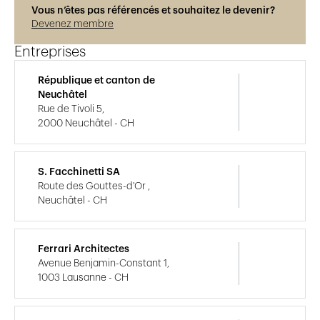
Vous n’êtes pas référencés et souhaitez le devenir?
Devenez membre
Entreprises
République et canton de
Neuchâtel
Rue de Tivoli 5,
2000 Neuchâtel - CH
S. Facchinetti SA
Route des Gouttes-d'Or ,
Neuchâtel - CH
Ferrari Architectes
Avenue Benjamin-Constant 1,
1003 Lausanne - CH