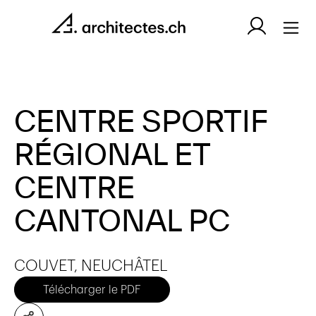
CENTRE SPORTIF
RÉGIONAL ET
CENTRE
CANTONAL PC
COUVET, NEUCHÂTEL
Télécharger le PDF