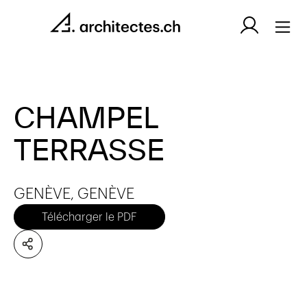
CHAMPEL
TERRASSE
GENÈVE, GENÈVE
Télécharger le PDF