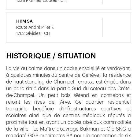
1228 Plan-les-Ouates - CH
HKM SA
Route André Piller 7,
1762 Givisiez - CH
HISTORIQUE / SITUATION
La vie au calme dans un cadre ensoleillé et verdoyant,
à quelques minutes du centre de Genève : la résidence
de haut standing de Champel Terrasse est érigée dans
un parc situé dans la partie Sud du coteau des Crêts-
de-Champel. Un petit bois s’étend en contrebas et
rejoint les rives de l’Arve. Ce quartier résidentiel
tranquille bénéficie d’infrastructures sportives et
scolaires ainsi que de centres médicaux réputés à
proximité tout en ayant un accès aisé aux commodités
de la ville. Le Maître d’ouvrage Bakman et Cie SNC a
mandaté GGB architectes SA pour la conception de six