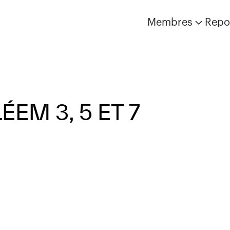
Membres
Repo
EM 3, 5 ET 7