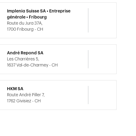
Implenia Suisse SA • Entreprise
générale • Fribourg
Route du Jura 37A,
1700 Fribourg - CH
André Repond SA
Les Charrières 5,
1637 Val-de-Charmey - CH
HKM SA
Route André Piller 7,
1762 Givisiez - CH