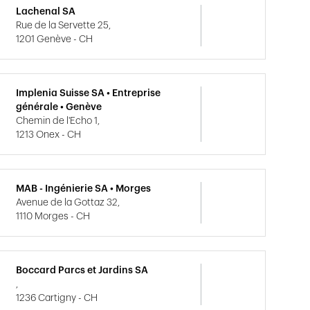
Lachenal SA
Rue de la Servette 25,
1201 Genève - CH
Implenia Suisse SA • Entreprise
générale • Genève
Chemin de l'Echo 1,
1213 Onex - CH
MAB - Ingénierie SA • Morges
Avenue de la Gottaz 32,
1110 Morges - CH
Boccard Parcs et Jardins SA
,
1236 Cartigny - CH