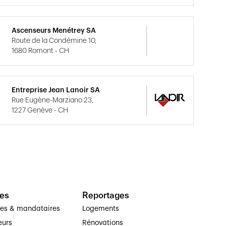
Ascenseurs Menétrey SA
Route de la Condémine 10,
1680 Romont - CH
Entreprise Jean Lanoir SA
Rue Eugène-Marziano 23,
1227 Genève - CH
es
Reportages
ses & mandataires
Logements
eurs
Rénovations