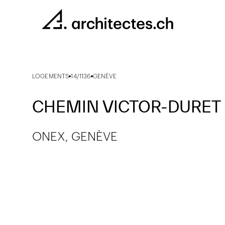
LOGEMENTS
14/1136
GENÈVE
CHEMIN VICTOR-DURET
ONEX, GENÈVE