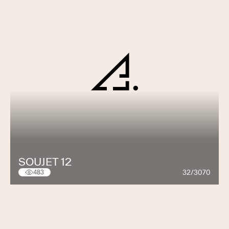
SOUJET 12
32/3070
483