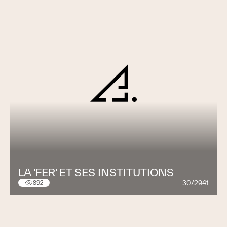
LA 'FER' ET SES INSTITUTIONS
30/2941
892