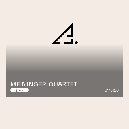
MEININGER, QUARTET
31/3128
483