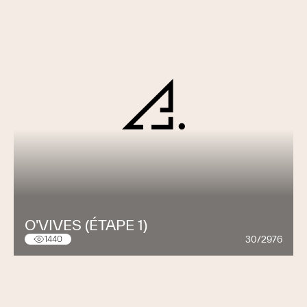
O'VIVES (ÉTAPE 1)
30/2976
1440