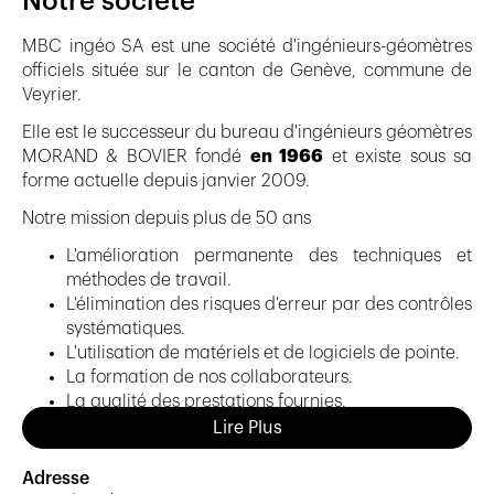
Notre société
MBC ingéo SA est une société d'ingénieurs-géomètres
officiels située sur le canton de Genève, commune de
Veyrier.
Elle est le successeur du bureau d'ingénieurs géomètres
MORAND & BOVIER fondé
en 1966
et existe sous sa
forme actuelle depuis janvier 2009.
Notre mission depuis plus de 50 ans
L'amélioration permanente des techniques et
méthodes de travail.
L'élimination des risques d'erreur par des contrôles
systématiques.
L'utilisation de matériels et de logiciels de pointe.
La formation de nos collaborateurs.
La qualité des prestations fournies.
La gestion d'archives facilement accessibles
Lire Plus
grâce à l'utilisation d'un système d'information
géographique.
Adresse