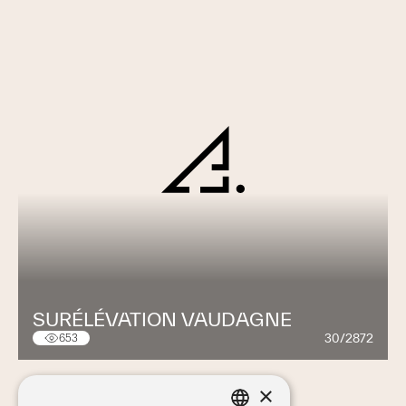
SURÉLÉVATION VAUDAGNE
30/2872
653
×