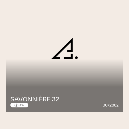
SAVONNIÈRE 32
30/2882
987