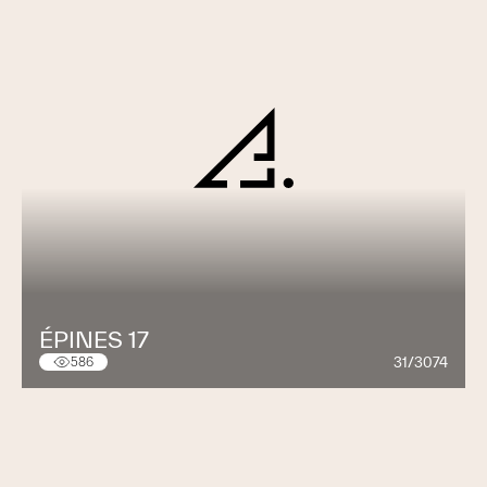
ÉPINES 17
31/3074
586