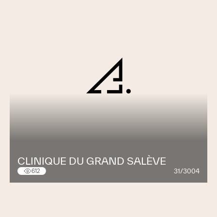
CLINIQUE DU GRAND SALÈVE
31/3004
612