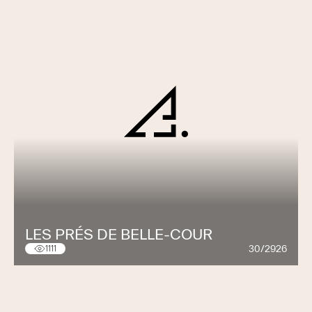
LES PRÉS DE BELLE-COUR
30/2926
1111