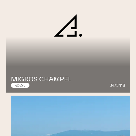
seront demandés dans les années
futures.
MIGROS CHAMPEL
34/3418
275