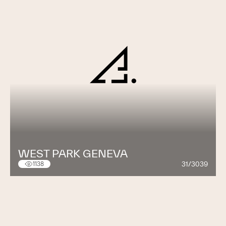
WEST PARK GENEVA
31/3039
1138