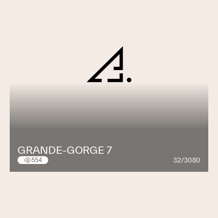
GRANDE-GORGE 7
32/3080
554