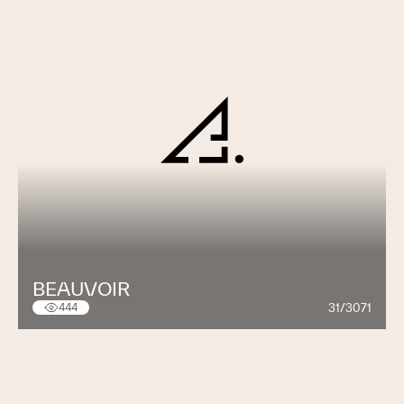
BEAUVOIR
31/3071
444