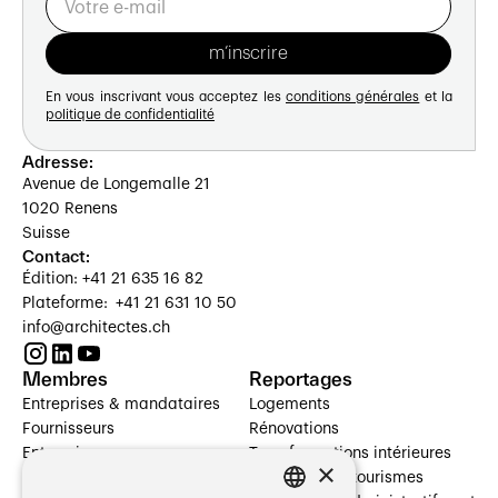
En vous inscrivant vous acceptez les
conditions générales
et la
politique de confidentialité
Adresse:
Avenue de Longemalle 21
1020 Renens
Suisse
Contact:
Édition: +41 21 635 16 82
Plateforme: +41 21 631 10 50
info@architectes.ch
Membres
Reportages
Entreprises & mandataires
Logements
Fournisseurs
Rénovations
Entreprises
Transformations intérieures
×
Prestataires de services
Hôtelleries et tourismes