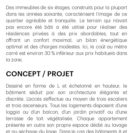
Des immeubles de six étages, construits pour la plupart
dans les années soixante, caractérisent l’image de ce
quartier agréable et tranquille. Le terrain qui n’avait
pas encore été bâti a été utilisé pour réaliser des
résidences privées à des prix abordables, tout en
offrant un confort maximal, un bilan énergétique
optimal et des charges modestes. Ici, le coût au mètre
carré est environ 30 % inférieur aux prix habituels dans
la zone.
CONCEPT / PROJET
Dessiné en forme de L et échelonné en hauteur, le
bâtiment séduit par son architecture élégante et
discrète. L’accès s’effectue au moyen de trois escaliers
et trois ascenseurs. Tous les logements disposent d’une
loggia ou d’un balcon, d’un jardin privatif ou d’une
terrasse de toit végétalisée. Chaque appartement
présente en outre son propre espace dédié au lavage
et au séchage du linge. Dans le cas des bâtiments A et