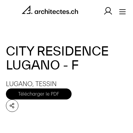
CITY RESIDENCE
LUGANO - F
LUGANO, TESSIN
Télécharger le PDF