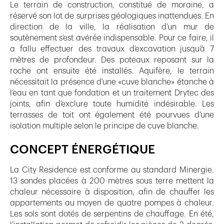
Le terrain de construction, constitué de moraine, a
réservé son lot de surprises géologiques inattendues. En
direction de la ville, la réalisation d’un mur de
soutènement s’est avérée indispensable. Pour ce faire, il
a fallu effectuer des travaux d’excavation jusqu’à 7
mètres de profondeur. Des poteaux reposant sur la
roche ont ensuite été installés. Aquifère, le terrain
nécessitait la présence d’une «cuve blanche» étanche à
l’eau en tant que fondation et un traitement Drytec des
joints, afin d’exclure toute humidité indésirable. Les
terrasses de toit ont également été pourvues d’une
isolation multiple selon le principe de cuve blanche.
CONCEPT ÉNERGÉTIQUE
La City Residence est conforme au standard Minergie.
13 sondes placées à 200 mètres sous terre mettent la
chaleur nécessaire à disposition, afin de chauffer les
appartements au moyen de quatre pompes à chaleur.
Les sols sont dotés de serpentins de chauffage. En été,