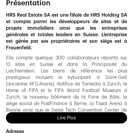
Présentation
HRS Real Estate SA est une filiale de HRS Holding SA
et compte parmi les développeurs de sites et de
projets immobiliers ainsi que les entreprises
générales et totales leaders en Suisse. L’entreprise
est gérée par ses propriétaires et son siège est à
Frauenfeld.
Elle compte quelque 300 collaborateurs répartis sur
13 sites en Suisse et dans la Principauté du
Liechtenstein. Les biens de référence les plus
prestigieux incluent le kybunpark à Saint-Gall
(ancienne AFG-Arena), l’édifice de Tamedia à Zurich, le
Home of FIFA et le FIFA World Football Museum à
Zurich, le nouveau bâtiment de la Foire de Bâle, le
siège social de PostFinance à Berne, la Tissot Arena à
Bienne ainsi que le Swiss Tech Convention Center de
l’EPFL (École polytechnique fédérale) à Lausanne et le
Lire Plus
musée Chaplin’s World à Corsier-sur-Vevey.
Adresse