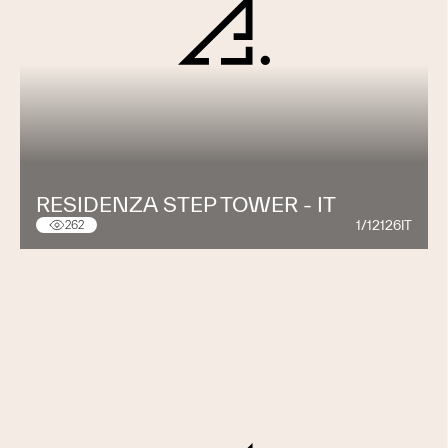
RESIDENZA STEP TOWER - IT
1/12126IT
262