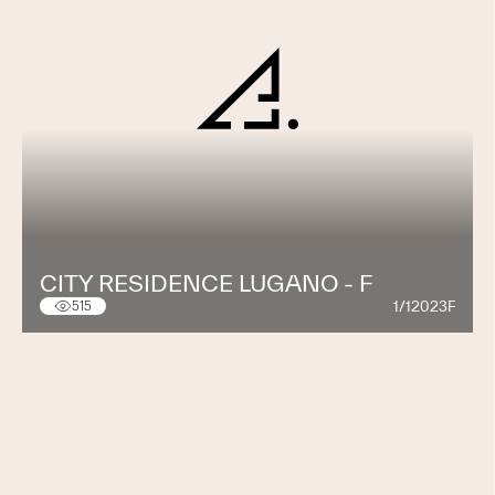
CITY RESIDENCE LUGANO - F
1/12023F
515