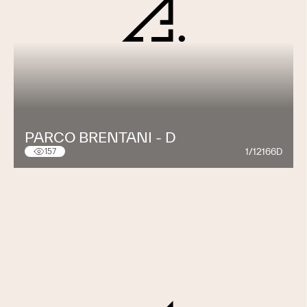
PARCO BRENTANI - D
1/12166D
157