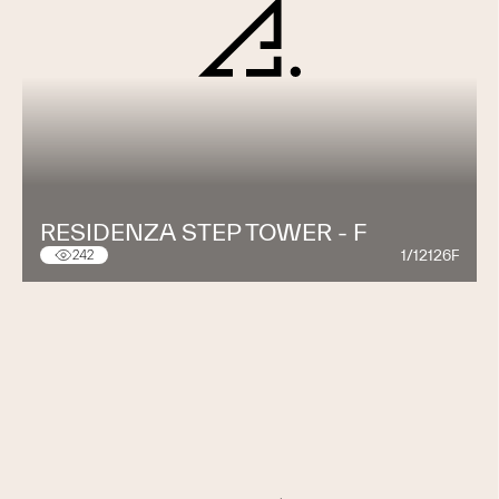
RESIDENZA STEP TOWER - F
1/12126F
242