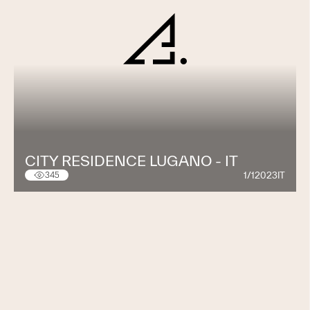
CITY RESIDENCE LUGANO - IT
1/12023IT
345