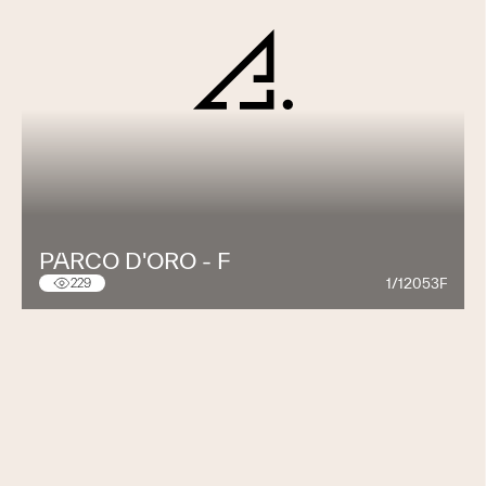
PARCO D'ORO - F
1/12053F
229