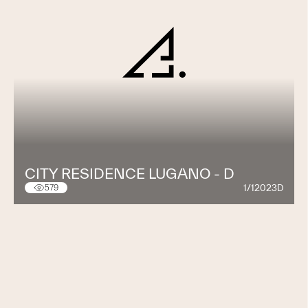
CITY RESIDENCE LUGANO - D
1/12023D
579