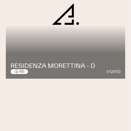
RESIDENZA MORETTINA - D
1/12111D
416