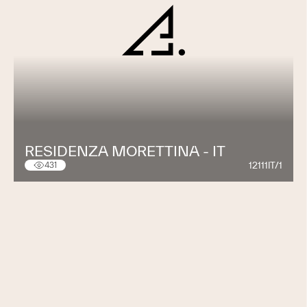
RESIDENZA MORETTINA - IT
12111IT/1
431