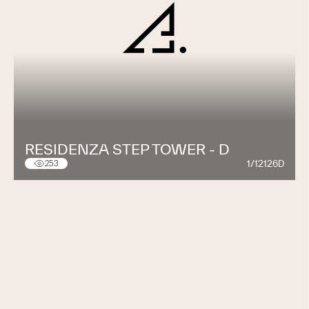
RESIDENZA STEP TOWER - D
1/12126D
253