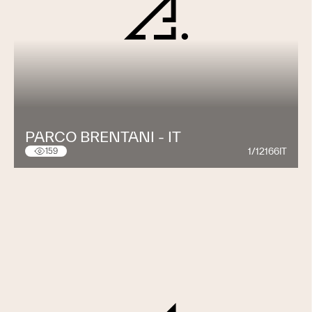
Habitat
PARCO BRENTANI - IT
1/12166IT
159