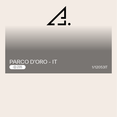
PARCO D'ORO - IT
1/12053IT
235