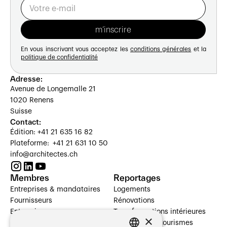
En vous inscrivant vous acceptez les
conditions générales
et la
politique de confidentialité
Adresse:
Avenue de Longemalle 21
1020 Renens
Suisse
Contact:
Édition: +41 21 635 16 82
Plateforme: +41 21 631 10 50
info@architectes.ch
Membres
Reportages
Entreprises & mandataires
Logements
Fournisseurs
Rénovations
Entreprises
Transformations intérieures
×
Prestataires de services
Hôtelleries et tourismes