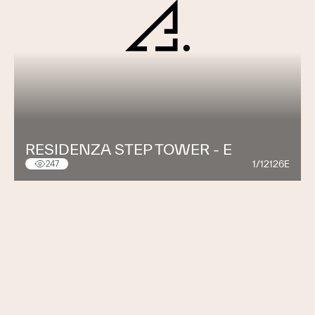
RESIDENZA STEP TOWER - E
1/12126E
247