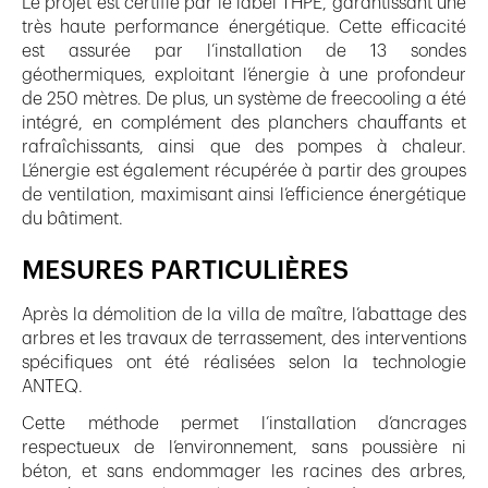
Le projet est certifié par le label THPE, garantissant une
très haute performance énergétique. Cette efficacité
est assurée par l’installation de 13 sondes
géothermiques, exploitant l’énergie à une profondeur
de 250 mètres. De plus, un système de freecooling a été
intégré, en complément des planchers chauffants et
rafraîchissants, ainsi que des pompes à chaleur.
L’énergie est également récupérée à partir des groupes
de ventilation, maximisant ainsi l’efficience énergétique
du bâtiment.
MESURES PARTICULIÈRES
Après la démolition de la villa de maître, l’abattage des
arbres et les travaux de terrassement, des interventions
spécifiques ont été réalisées selon la technologie
ANTEQ.
Cette méthode permet l’installation d’ancrages
respectueux de l’environnement, sans poussière ni
béton, et sans endommager les racines des arbres,