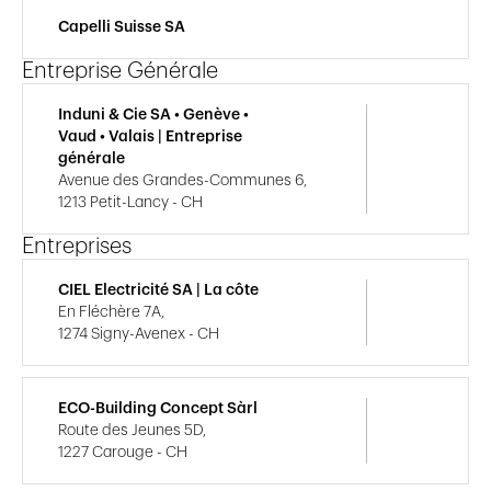
Capelli Suisse SA
Entreprise Générale
Induni & Cie SA • Genève •
Vaud • Valais | Entreprise
générale
Avenue des Grandes-Communes 6,
1213 Petit-Lancy - CH
Entreprises
CIEL Electricité SA | La côte
En Fléchère 7A,
1274 Signy-Avenex - CH
ECO-Building Concept Sàrl
Route des Jeunes 5D,
1227 Carouge - CH