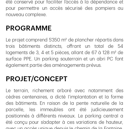
été conservé pour faciliter l’accès à la dépendance et
pour permettre un accès sécurisé des pompiers au
nouveau complexe.
PROGRAMME
Le projet comprend 5’350 m² de plancher répartis dans
trois bâtiments distincts, offrant un total de 54
logements de 3, 4 et 5 pièces, allant de 67 à 128 m² de
surface PPE. Un parking souterrain et un abri PC font
également partie des aménagements prévus.
PROJET/CONCEPT
Le terrain, richement arboré avec notamment des
cèdres centenaires, a dicté l’implantation et la forme
des bâtiments. En raison de la pente naturelle de la
parcelle, les immeubles ont été judicieusement
positionnés à différents niveaux. Le parking central a
été conçu pour s’adapter à ces variations de hauteur,
avec un accès unique depuis le chemin de la Fontaine,