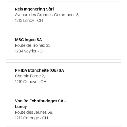
Reis Ingenering Sàrl
Avenue des Grandes-Communes 8,
1213 Lancy - CH
MBC Ingéo SA
Route de Troinex 33,
1234 Veyrier - CH
PHIDA Etanchéité (GE) SA
Chemin Barde 2,
1219 Genève - CH
Von Ro Echafaudages SA -
Lancy
Route des Jeunes 59,
1212 Carouge - CH