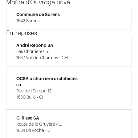
Maître d’Ouvrage privé
Commune de Sorens
1642 Sorens
Entreprises
André Repond SA
Les Charrières 5,
1637 Val-de-Charmey - CH
OCSA o charrière architectes
sa
Rue de l'Europe 12,
1630 Bulle - CH
G. Risse SA
Route de la Gruyère 40,
1634 La Roche - CH