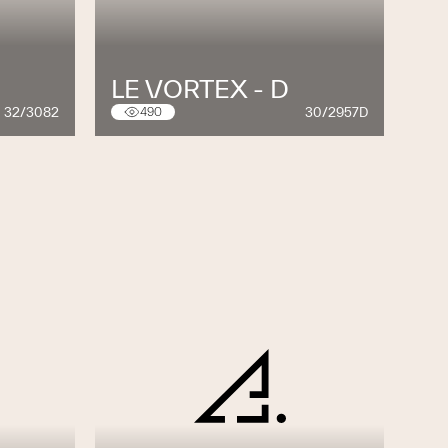
LE VORTEX - D
32/3082
30/2957D
490