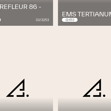
REFLEUR 86 -
EMS TERTIANU
33/3253
653