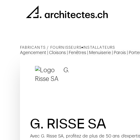
FABRICANTS / FOURNISSEURS
INSTALLATEURS
Agencement | Cloisons | Fenêtres | Menuiserie | Parois | Portes |
G. RISSE SA
Avec G. Risse SA, profitez de plus de 50 ans d'experti