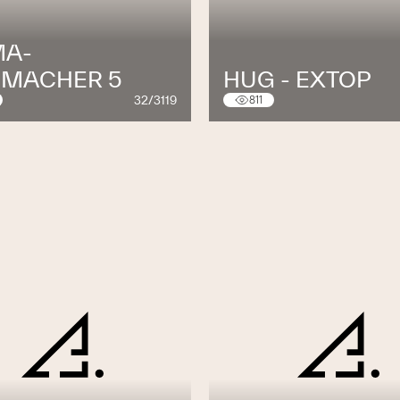
A-
MACHER 5
HUG - EXTOP
32/3119
811