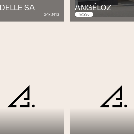
DELLE SA
ANGÉLOZ
34/3413
298