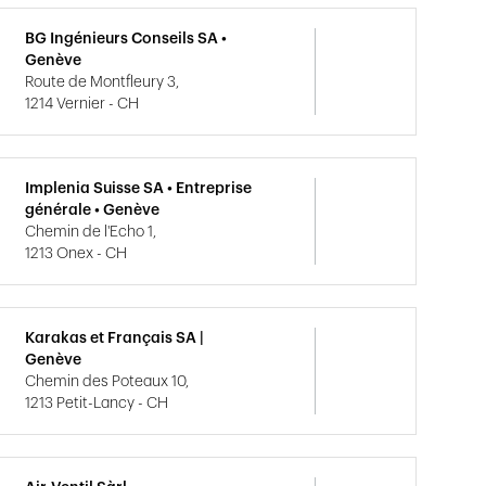
BG Ingénieurs Conseils SA •
Genève
Route de Montfleury 3,
1214 Vernier - CH
Implenia Suisse SA • Entreprise
générale • Genève
Chemin de l'Echo 1,
1213 Onex - CH
Karakas et Français SA |
Genève
Chemin des Poteaux 10,
1213 Petit-Lancy - CH