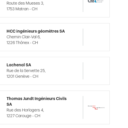
Route des Mueses 3,
1753 Matran - CH
HCC ingénieurs géomètres SA
Chemin Clair-Val 6,
1226 Thônex - CH
Lachenal SA
Rue de la Servette 25,
1201 Genève - CH
Thomas Jundt Ingénieurs Civils
SA
Rue des Horlogers 4,
1227 Carouge - CH