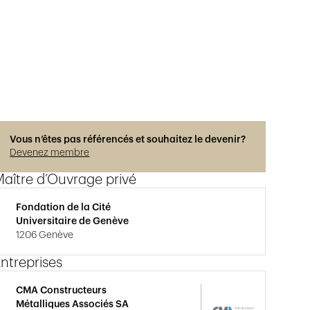
Vous n’êtes pas référencés et souhaitez le devenir?
Devenez membre
aître d’Ouvrage privé
Fondation de la Cité
Universitaire de Genève
1206 Genève
ntreprises
CMA Constructeurs
Métalliques Associés SA