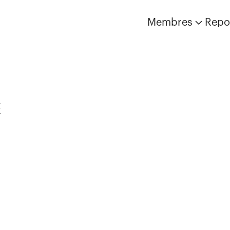
Membres
Repo
E