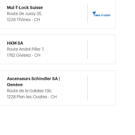
Mul-T-Lock Suisse
Route de Jussy 35,
1226 Thônex - CH
HKM SA
Route André Piller 7,
1762 Givisiez - CH
Ascenseurs Schindler SA |
Genève
Route de la Galaise 13b,
1228 Plan-les-Ouates - CH