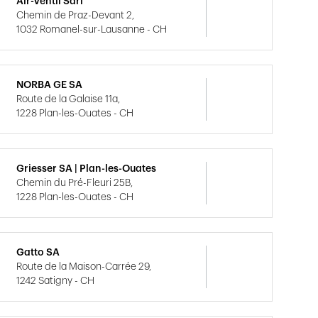
Air-Ventil Sàrl
Chemin de Praz-Devant 2,
1032 Romanel-sur-Lausanne - CH
NORBA GE SA
Route de la Galaise 11a,
1228 Plan-les-Ouates - CH
Griesser SA | Plan-les-Ouates
Chemin du Pré-Fleuri 25B,
1228 Plan-les-Ouates - CH
Gatto SA
Route de la Maison-Carrée 29,
1242 Satigny - CH