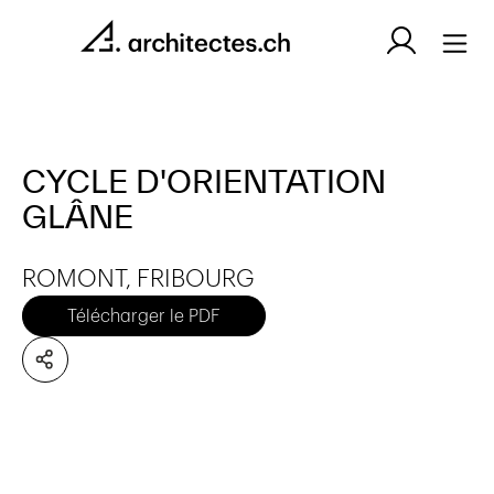
CYCLE D'ORIENTATION
GLÂNE
ROMONT, FRIBOURG
Télécharger le PDF