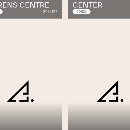
RENS CENTRE
CENTER
24/2127
823