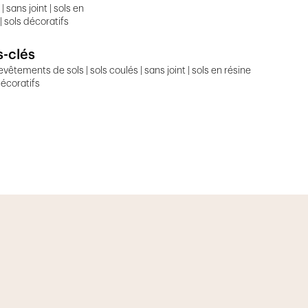
| sans joint | sols en
| sols décoratifs
-clés
revêtements de sols | sols coulés | sans joint | sols en résine
décoratifs