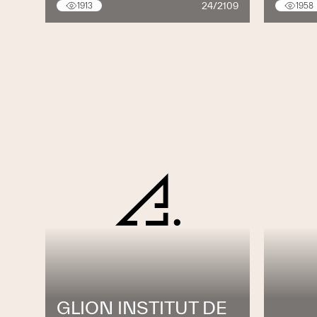
24/2109
1913
1958
GLION INSTITUT DE