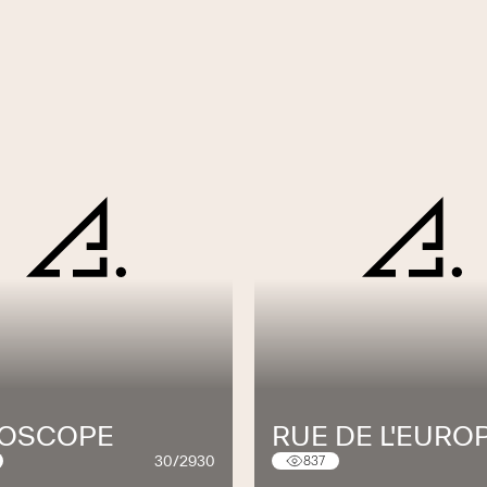
OSCOPE
RUE DE L'EURO
30/2930
837