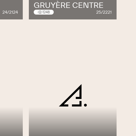
GRUYÈRE CENTRE
24/2124
25/2221
1248