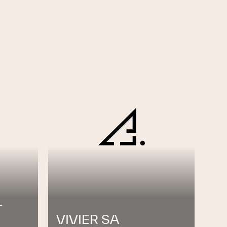
-
VIVIER SA