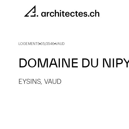
LOGEMENTS
35/3546
VAUD
DOMAINE DU NIPY 
EYSINS, VAUD