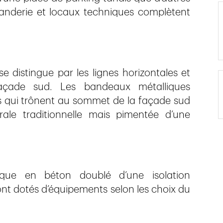
Buanderie et locaux techniques complètent
se distingue par les lignes horizontales et
açade sud. Les bandeaux métalliques
lus qui trônent au sommet de la façade sud
ale traditionnelle mais pimentée d’une
sique en béton doublé d’une isolation
sont dotés d’équipements selon les choix du