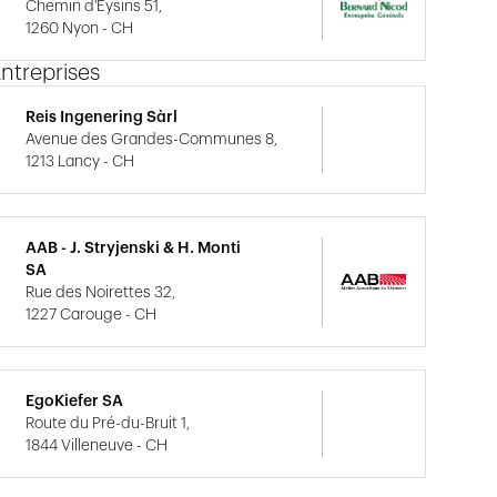
Chemin d'Eysins 51,
1260 Nyon - CH
ntreprises
Reis Ingenering Sàrl
Avenue des Grandes-Communes 8,
1213 Lancy - CH
AAB - J. Stryjenski & H. Monti
SA
Rue des Noirettes 32,
1227 Carouge - CH
EgoKiefer SA
Route du Pré-du-Bruit 1,
1844 Villeneuve - CH