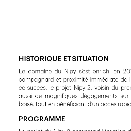
Publié le
12.5.2026
122
vues
HISTORIQUE ET SITUATION
Le domaine du Nipy s’est enrichi en 2
campagnard et proximité immédiate de la
ce succès, le projet Nipy 2, voisin du pr
aussi de magnifiques dégagements sur 
boisé, tout en bénéficiant d’un accès rap
PROGRAMME