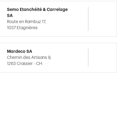
Semo Etanchéité & Carrelage
SA
Route en Rambuz 17,
1037 Etagnières
Mardeco SA
Chemin des Artisans 9,
1263 Crassier - CH