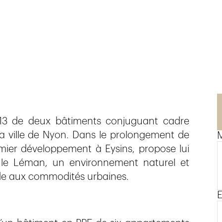
013 de deux bâtiments conjuguant cadre
 ville de Nyon. Dans le prolongement de
emier développement à Eysins, propose lui
le Léman, un environnement naturel et
ide aux commodités urbaines.
E