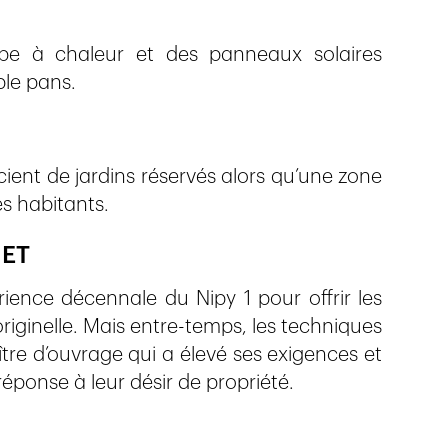
e à chaleur et des panneaux solaires
ble pans.
ent de jardins réservés alors qu’une zone
s habitants.
JET
ience décennale du Nipy 1 pour offrir les
iginelle. Mais entre-temps, les techniques
re d’ouvrage qui a élevé ses exigences et
 réponse à leur désir de propriété.