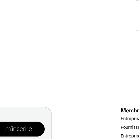
Membr
Entrepri
Fourniss
Entrepri