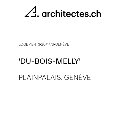
LOGEMENTS
20/1776
GENÈVE
'DU-BOIS-MELLY'
PLAINPALAIS, GENÈVE