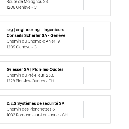
Route de Malagnou 28,
1208 Genève - CH
srg | engineering – Ingénieurs-
Conseils Scherler SA • Genève
Chemin du Champ-d'Anier 19,
1209 Genève - CH
Griesser SA | Plan-les-Ouates
Chemin du Pré-Fleuri 25B,
1228 Plan-les-Ouates - CH
D.E.S Systèmes de sécurité SA
Chemin des Planchettes 6,
1032 Romanel-sur-Lausanne - CH