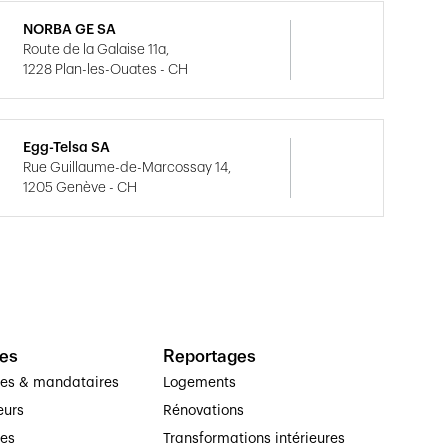
NORBA GE SA
Route de la Galaise 11a,
1228 Plan-les-Ouates - CH
Egg-Telsa SA
Rue Guillaume-de-Marcossay 14,
1205 Genève - CH
es
Reportages
ses & mandataires
Logements
eurs
Rénovations
ses
Transformations intérieures