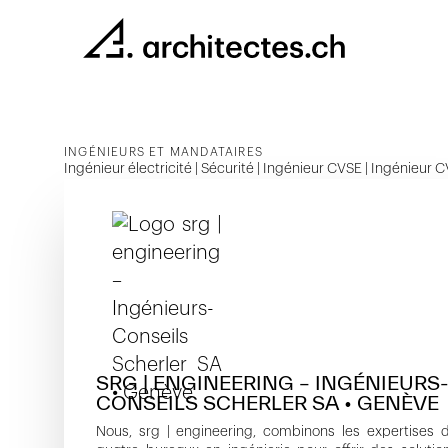
INGÉNIEURS ET MANDATAIRES
Ingénieur électricité | Sécurité | Ingénieur CVSE | Ingénieur C
SRG | ENGINEERING – INGÉNIEURS
CONSEILS SCHERLER SA • GENÈVE
Nous, srg | engineering, combinons les expertises 