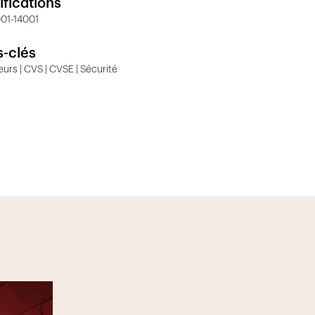
ifications
01-14001
-clés
eurs | CVS | CVSE | Sécurité