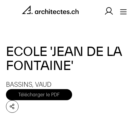
ECOLE 'JEAN DE LA
FONTAINE'
BASSINS, VAUD
Télécharger le PDF