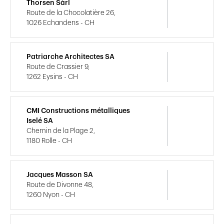
Thorsen Sàrl
Route de la Chocolatière 26,
1026 Echandens - CH
Patriarche Architectes SA
Route de Crassier 9,
1262 Eysins - CH
CMI Constructions métalliques
Iselé SA
Chemin de la Plage 2,
1180 Rolle - CH
Jacques Masson SA
Route de Divonne 48,
1260 Nyon - CH