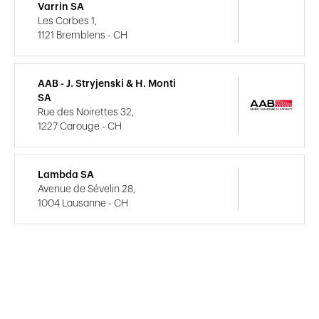
Varrin SA
Les Corbes 1,
1121 Bremblens - CH
AAB - J. Stryjenski & H. Monti
SA
Rue des Noirettes 32,
1227 Carouge - CH
Lambda SA
Avenue de Sévelin 28,
1004 Lausanne - CH