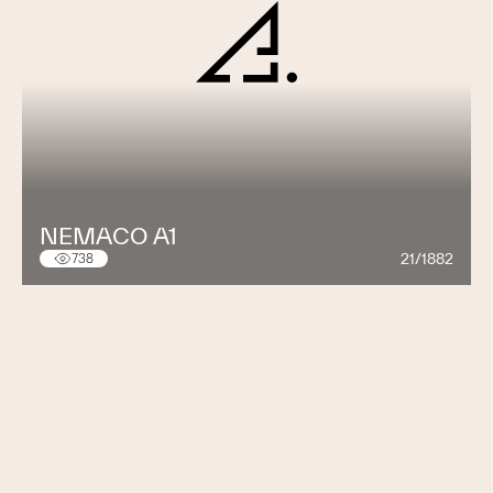
NEMACO A1
21/1882
738