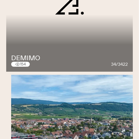
DEMIMO
34/3422
154