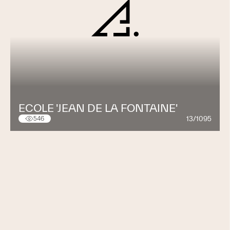
ECOLE 'JEAN DE LA FONTAINE'
13/1095
546