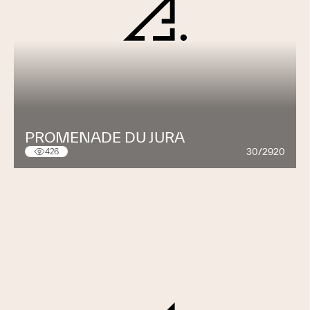
PROMENADE DU JURA
30/2920
426