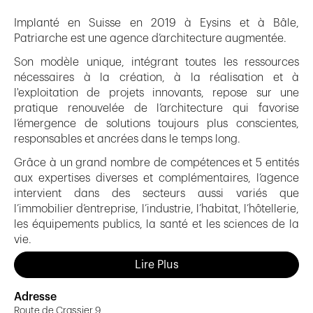
Implanté en Suisse en 2019 à Eysins et à Bâle,
Patriarche est une agence d’architecture augmentée.
Son modèle unique, intégrant toutes les ressources
nécessaires à la création, à la réalisation et à
l'exploitation de projets innovants, repose sur une
pratique renouvelée de l’architecture qui favorise
l’émergence de solutions toujours plus conscientes,
responsables et ancrées dans le temps long.
Grâce à un grand nombre de compétences et 5 entités
aux expertises diverses et complémentaires, l’agence
intervient dans des secteurs aussi variés que
l’immobilier d’entreprise, l’industrie, l’habitat, l’hôtellerie,
les équipements publics, la santé et les sciences de la
vie.
Lire Plus
Nos services
Adresse
Laboratoires | Clean Concept | Life Science
Route de Crassier 9