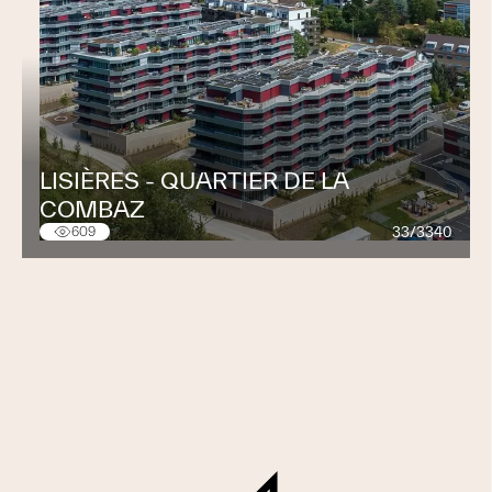
LISIÈRES - QUARTIER DE LA
COMBAZ
33/3340
609