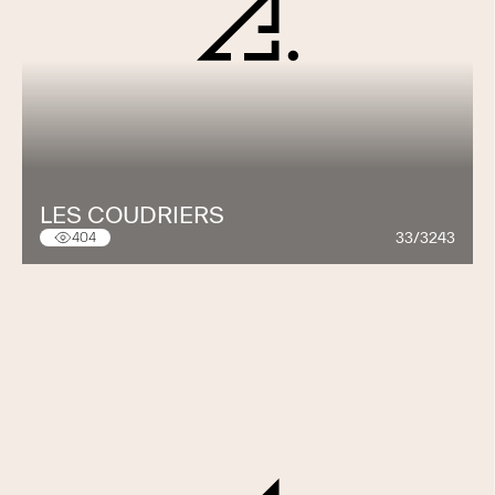
LES COUDRIERS
33/3243
404