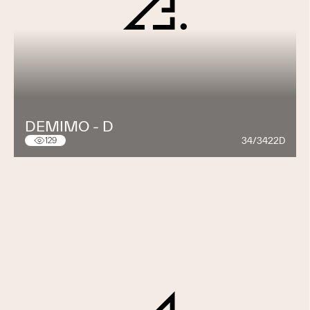
DEMIMO - D
34/3422D
129