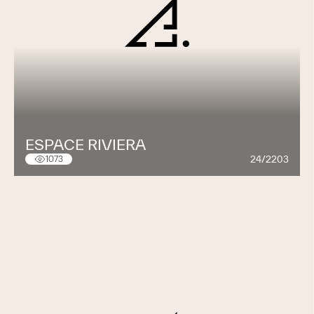
ESPACE RIVIERA
24/2203
1073