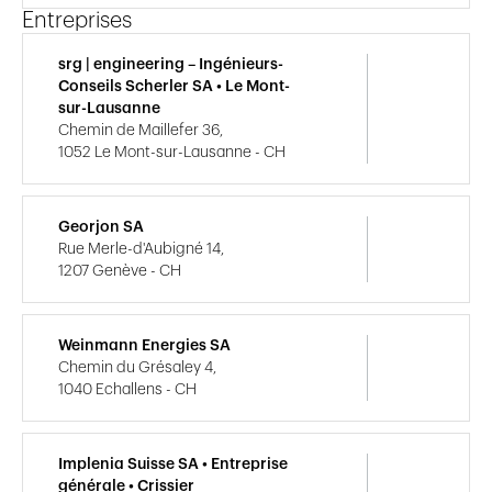
Entreprises
srg | engineering – Ingénieurs-
Conseils Scherler SA • Le Mont-
sur-Lausanne
Chemin de Maillefer 36,
1052 Le Mont-sur-Lausanne - CH
Georjon SA
Rue Merle-d'Aubigné 14,
1207 Genève - CH
Weinmann Energies SA
Chemin du Grésaley 4,
1040 Echallens - CH
Implenia Suisse SA • Entreprise
générale • Crissier