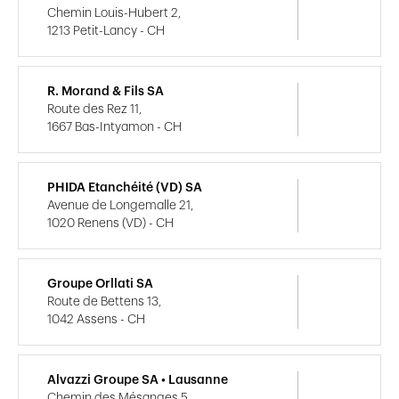
Chemin Louis-Hubert 2,
1213 Petit-Lancy - CH
R. Morand & Fils SA
Route des Rez 11,
1667 Bas-Intyamon - CH
PHIDA Etanchéité (VD) SA
Avenue de Longemalle 21,
1020 Renens (VD) - CH
Groupe Orllati SA
Route de Bettens 13,
1042 Assens - CH
Alvazzi Groupe SA • Lausanne
Chemin des Mésanges 5,