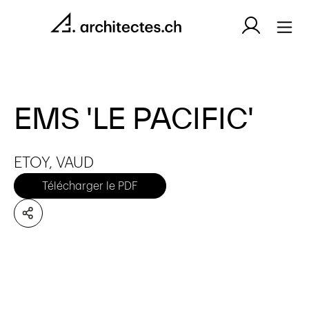
EMS 'LE PACIFIC'
ETOY, VAUD
Télécharger le PDF