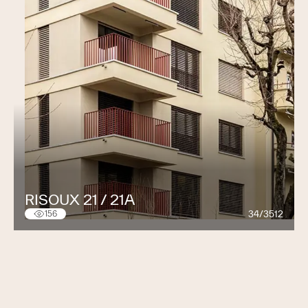
RISOUX 21 / 21A
34/3512
156