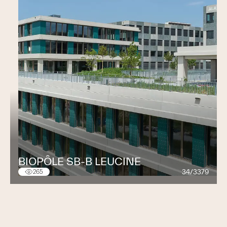
BIOPÔLE SB-B LEUCINE
34/3379
265