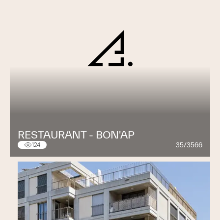
RESTAURANT - BON'AP
35/3566
124