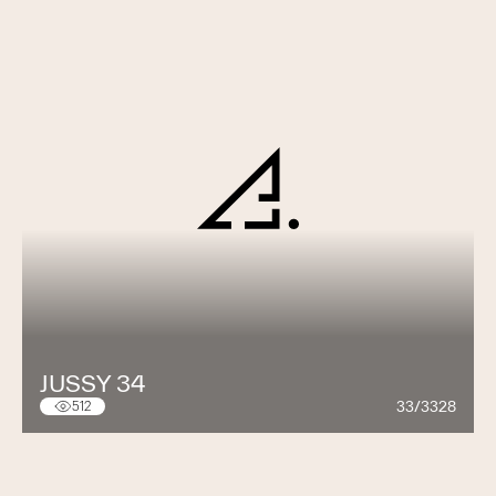
JUSSY 34
33/3328
512