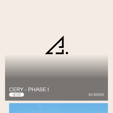
CERY - PHASE I
31/3005D
312