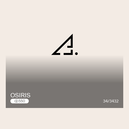
OSIRIS
34/3432
550