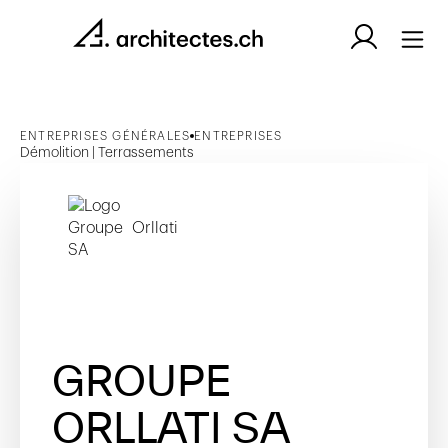
ENTREPRISES GÉNÉRALES
ENTREPRISES
Démolition | Terrassements
GROUPE
ORLLATI SA