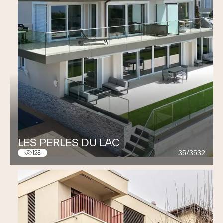
LES PERLES DU LAC
35/3532
128