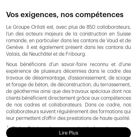
Vos exigences, nos compétences
Le Groupe Orllati est, avec plus de 850 collaborateurs,
l’un des acteurs majeurs de la construction en Suisse
romande, en particulier dans les cantons de Vaud et de
Genève. Il est également présent dans les cantons du
Valais, de Neuchâtel et de Fribourg.
Nous bénéficions d'un savoir-faire reconnu et d'une
expérience de plusieurs décennies dans le cadre des
travaux de désamiantage, d'assainissement, de sciage
et forage de béton, de déconstruction, du terrassement,
de géothermie ainsi que des travaux spéciaux dont nos
clients bénéficient directement grâce aux compétences
de nos cadres et collaborateurs. Dans ce cadre, nos
collaborateurs suivent régulièrement des formations qui
leur permettent d'offrir des prestations de haute qualité.
À Bioley-Orjulaz, dans une volonté de préserver au
Lire Plus
maximum nos ressources naturelles, nous avons créé un