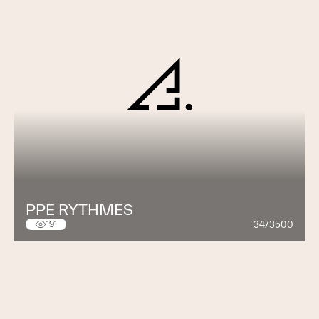
PPE RYTHMES
34/3500
191