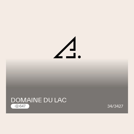
DOMAINE DU LAC
34/3427
647