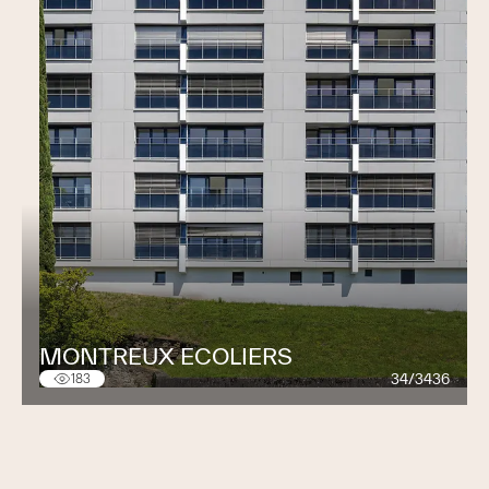
MONTREUX ECOLIERS
34/3436
183