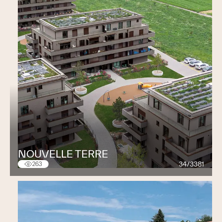
NOUVELLE TERRE
34/3381
263