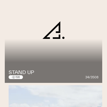
STAND UP
34/3508
198