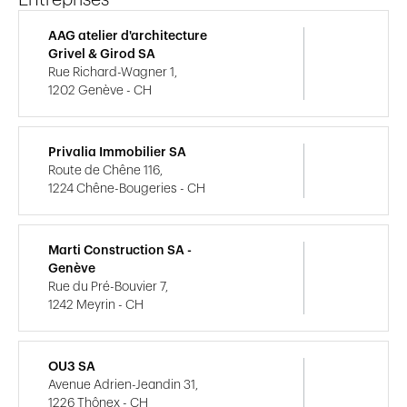
AAG atelier d'architecture
Grivel & Girod SA
Rue Richard-Wagner 1,
1202 Genève - CH
Privalia Immobilier SA
Route de Chêne 116,
1224 Chêne-Bougeries - CH
Marti Construction SA -
Genève
Rue du Pré-Bouvier 7,
1242 Meyrin - CH
OU3 SA
Avenue Adrien-Jeandin 31,
1226 Thônex - CH