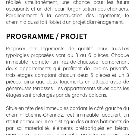
réalisé simultanément, une chance pour les futurs
occupants et un défi pour l’organisation des chantiers.
Parallèlement à la construction des logements, le
chemin a aussi fait l’objet d’un projet d’aménagement.
PROGRAMME / PROJET
Proposer des logements de qualité pour tous.Les
typologies proposées vont du 3 au 6 pièces. Chaque
immeuble compte un rez-de-chaussée comprenant
deux appartements qui profitent de jardins privatifs,
trois étages comptant chacun deux 5 pièces et un 3
pièces, ainsi que deux logements en attique avec de
généreuses terrasses. Les appartements situés dans les
étages sont prolongés par de grands balcons.
Situé en tête des immeubles bordant le côté gauche du
chemin Etienne-Chennaz, cet immeuble acquiert un
statut particulier. Il se distingue des autres bâtiments de
par sa matérialité, éléments préfabriqués en béton,
ainsi que par ses éléments architectoniques, en