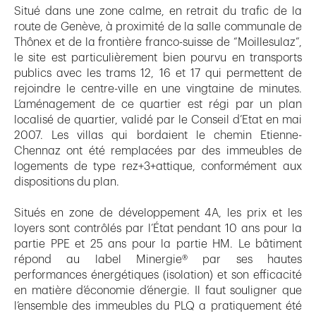
Situé dans une zone calme, en retrait du trafic de la
route de Genève, à proximité de la salle communale de
Thônex et de la frontière franco-suisse de “Moillesulaz”,
le site est particulièrement bien pourvu en transports
publics avec les trams 12, 16 et 17 qui permettent de
rejoindre le centre-ville en une vingtaine de minutes.
L’aménagement de ce quartier est régi par un plan
localisé de quartier, validé par le Conseil d’Etat en mai
2007. Les villas qui bordaient le chemin Etienne-
Chennaz ont été remplacées par des immeubles de
logements de type rez+3+attique, conformément aux
dispositions du plan.
Situés en zone de développement 4A, les prix et les
loyers sont contrôlés par l’État pendant 10 ans pour la
partie PPE et 25 ans pour la partie HM. Le bâtiment
répond au label Minergie® par ses hautes
performances énergétiques (isolation) et son efficacité
en matière d’économie d’énergie. Il faut souligner que
l’ensemble des immeubles du PLQ a pratiquement été