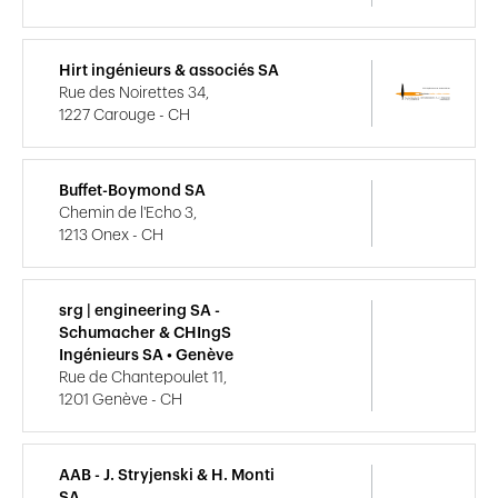
Hirt ingénieurs & associés SA
Rue des Noirettes 34,
1227 Carouge - CH
Buffet-Boymond SA
Chemin de l'Echo 3,
1213 Onex - CH
srg | engineering SA -
Schumacher & CHIngS
Ingénieurs SA • Genève
Rue de Chantepoulet 11,
1201 Genève - CH
AAB - J. Stryjenski & H. Monti
SA