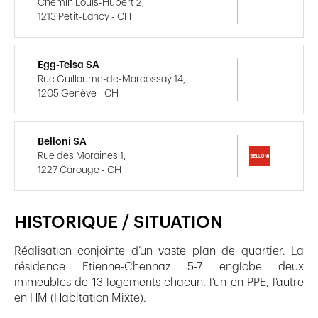
Chemin Louis-Hubert 2,
1213 Petit-Lancy - CH
Egg-Telsa SA
Rue Guillaume-de-Marcossay 14,
1205 Genève - CH
Belloni SA
Rue des Moraines 1,
1227 Carouge - CH
HISTORIQUE / SITUATION
Réalisation conjointe d’un vaste plan de quartier. La
résidence Etienne-Chennaz 5-7 englobe deux
immeubles de 13 logements chacun, l’un en PPE, l’autre
en HM (Habitation Mixte).