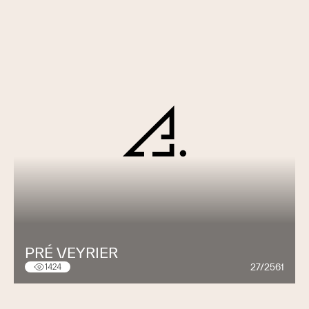
PRÉ VEYRIER
27/2561
1424