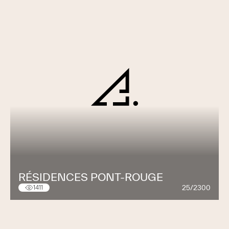
RÉSIDENCES PONT-ROUGE
25/2300
1411