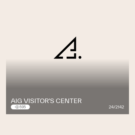
AIG VISITOR'S CENTER
24/2142
595