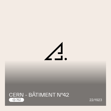
CERN - BÂTIMENT N°42
22/1923
762