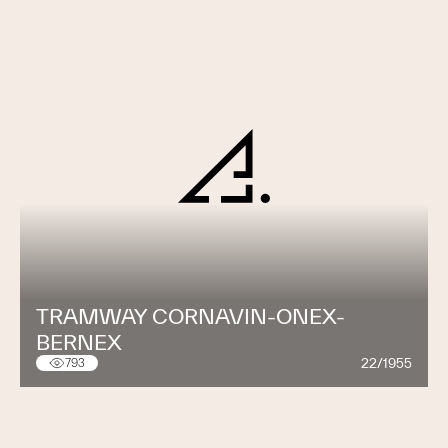
TRAMWAY CORNAVIN-ONEX-
BERNEX
22/1955
793