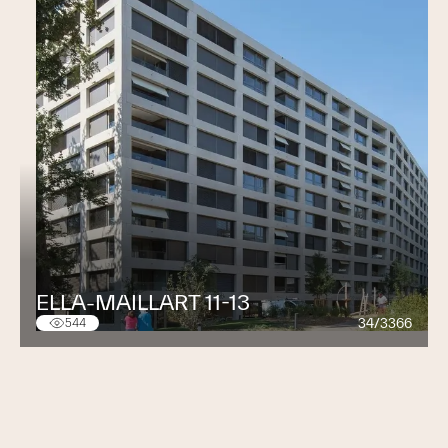
ELLA-MAILLART 11-13
34/3366
544