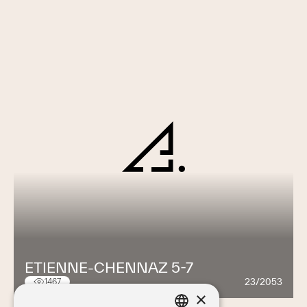
ETIENNE-CHENNAZ 5-7
23/2053
1467
×