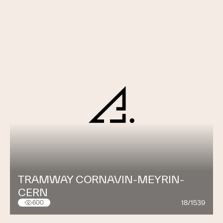
TRAMWAY CORNAVIN-MEYRIN-
CERN
18/1539
600