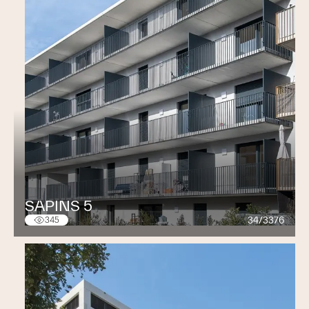
SAPINS 5
34/3376
345