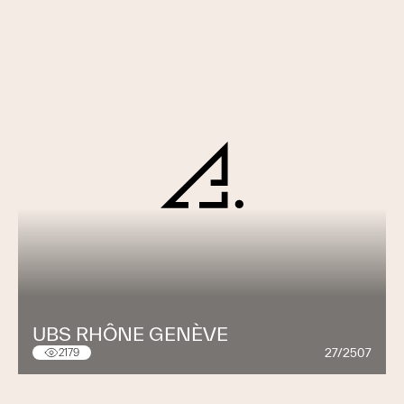
UBS RHÔNE GENÈVE
27/2507
2179