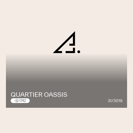
QUARTIER OASSIS
31/3019
1742