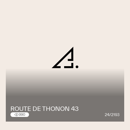
ROUTE DE THONON 43
24/2193
990