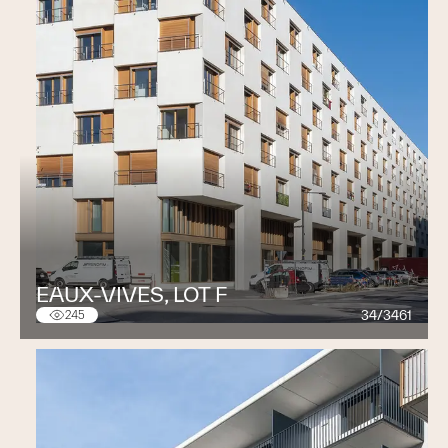
EAUX-VIVES, LOT F
34/3461
245