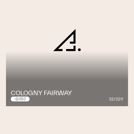
COLOGNY FAIRWAY
32/3211
653