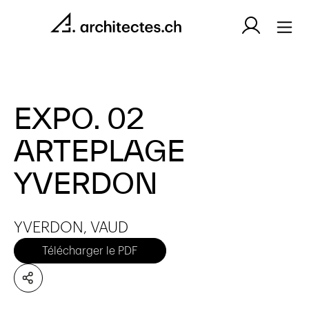
EXPO. 02
ARTEPLAGE
YVERDON
YVERDON, VAUD
Télécharger le PDF