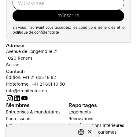
En vous inscrivant vous acceptez les
conditions générales
et la
politique de confidentialité
Adresse:
Avenue de Longemalle 21
1020 Renens
Suisse
Contact:
Édition: +41 21 635 16 82
Plateforme: +41 21 631 10 50
info@architectes.ch
Membres
Reportages
Entreprises & mandataires
Logements
Fournisseurs
Rénovations
Entreprises
Transformations intérieures
×
Prestataires de services
Hôtelleries et tourismes