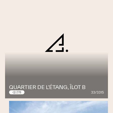
QUARTIER DE L'ÉTANG, ÎLOT B
33/3315
278