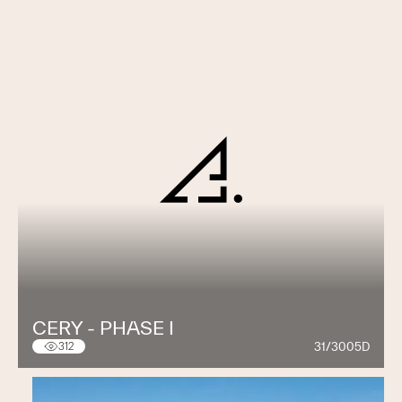
CERY - PHASE I
31/3005D
312