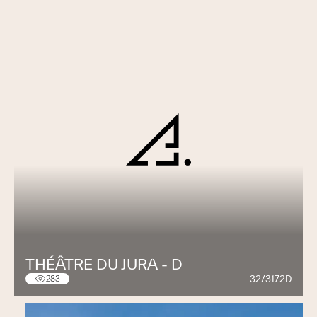
THÉÂTRE DU JURA - D
32/3172D
283