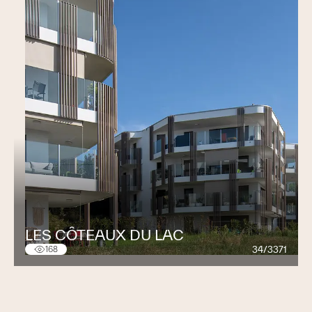
LES CÔTEAUX DU LAC
34/3371
168