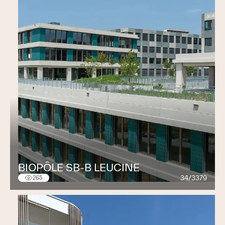
BIOPÔLE SB-B LEUCINE
34/3379
265