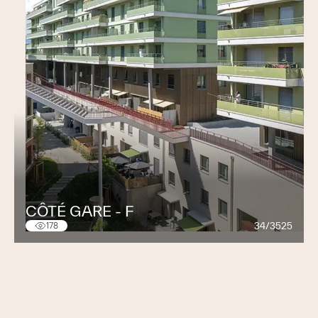
CÔTÉ GARE - F
34/3525
178