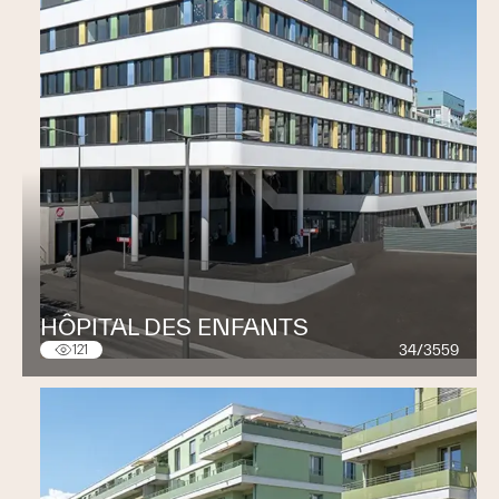
HÔPITAL DES ENFANTS
34/3559
121