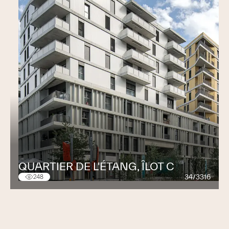
QUARTIER DE L'ÉTANG, ÎLOT C
34/3316
248