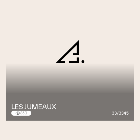
LES JUMEAUX
33/3345
350