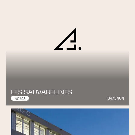
LES SAUVABELINES
34/3404
120