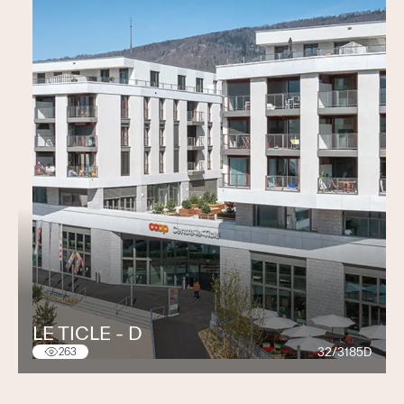
LE TICLE - D
32/3185D
263