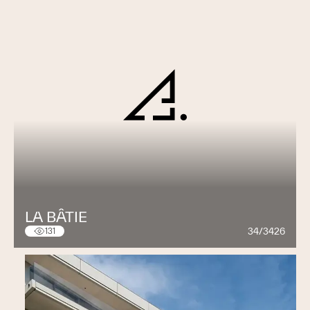
LA BÂTIE
34/3426
131