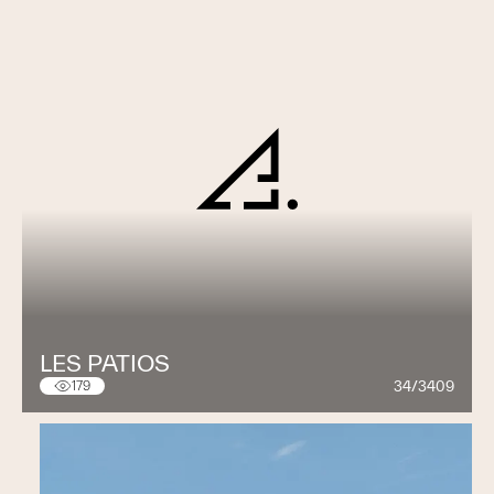
LES PATIOS
34/3409
179