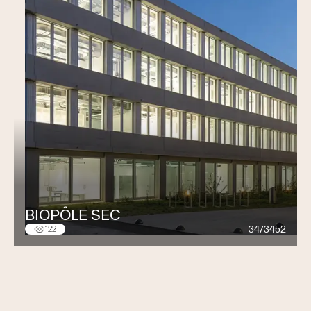
BIOPÔLE SEC
34/3452
122