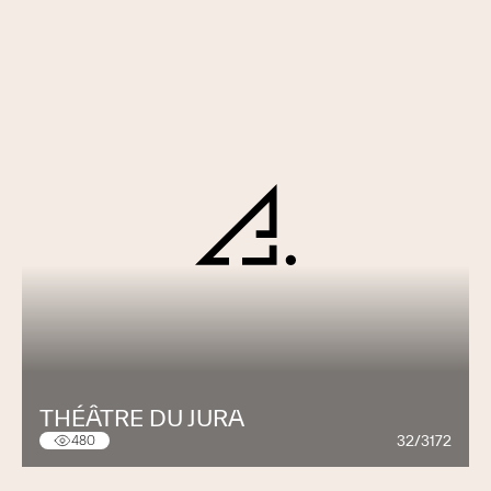
THÉÂTRE DU JURA
32/3172
480