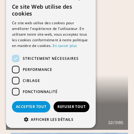
Ce site Web utilise des
FRENCH
cookies
GERMAN
Ce site web utilise des cookies pour
améliorer l'expérience de l'utilisateur. En
utilisant notre site web, vous acceptez tous
les cookies conformément à notre politique
en matière de cookies.
En savoir plus
STRICTEMENT NÉCESSAIRES
PERFORMANCE
CIBLAGE
FONCTIONNALITÉ
ACCEPTER TOUT
REFUSER TOUT
LE TICLE
AFFICHER LES DÉTAILS
32/3185
487