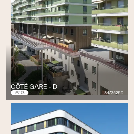
CÔTÉ GARE - D
34/3525D
178