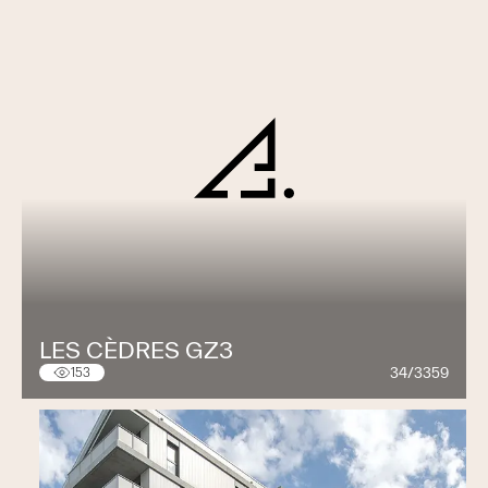
LES CÈDRES GZ3
34/3359
153