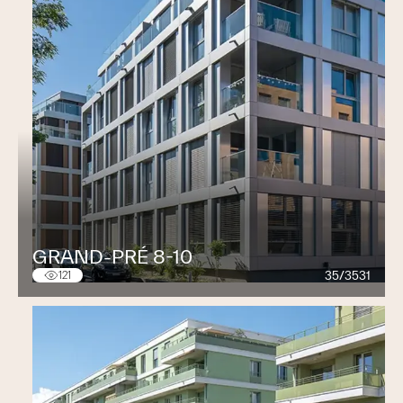
GRAND-PRÉ 8-10
35/3531
121