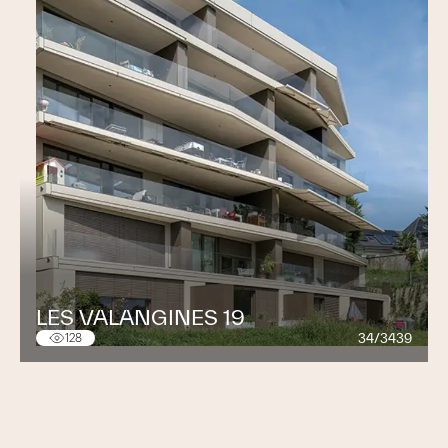
LES VALANGINES 19
34/3439
128