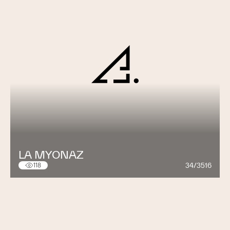
LA MYONAZ
34/3516
118