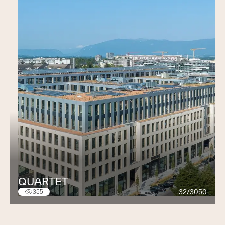
QUARTET
32/3050
355